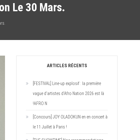
non Le 30 Mars.
rs.
ARTICLES RÉCENTS
[FESTIVAL] Line-up explosif : la première
vague d’artistes d’Afro Nation 2026 est là
!AFRO N
[Concours] JOY OLADOKUN en en concert à
le 11 Juillet à Paris !