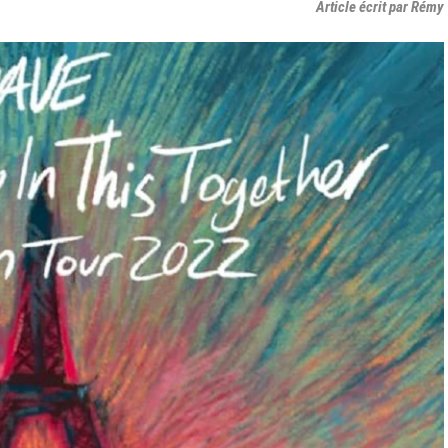
Article écrit par Rémy