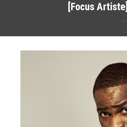
[Focus Artiste
H