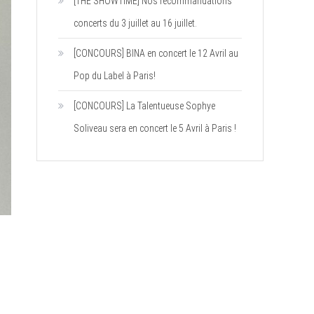
[THE SHOWTIME] Nos recommandations
concerts du 3 juillet au 16 juillet.
[CONCOURS] BINA en concert le 12 Avril au
Pop du Label à Paris!
[CONCOURS] La Talentueuse Sophye
Soliveau sera en concert le 5 Avril à Paris !