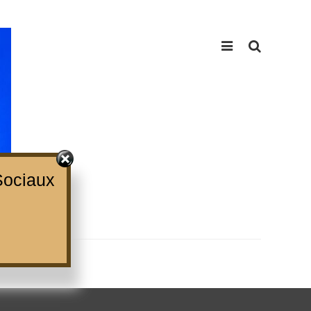
ociaux