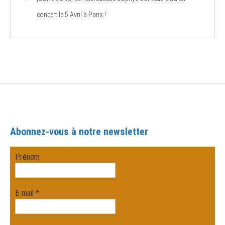
concert le 5 Avril à Paris !
Abonnez-vous à notre newsletter
Prénom
E-mail
*