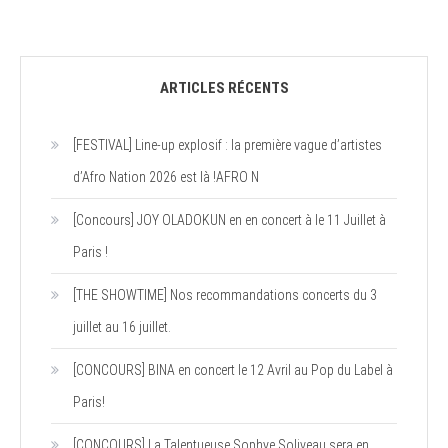
ARTICLES RÉCENTS
[FESTIVAL] Line-up explosif : la première vague d’artistes
d’Afro Nation 2026 est là !AFRO N
[Concours] JOY OLADOKUN en en concert à le 11 Juillet à
Paris !
[THE SHOWTIME] Nos recommandations concerts du 3
juillet au 16 juillet.
[CONCOURS] BINA en concert le 12 Avril au Pop du Label à
Paris!
[CONCOURS] La Talentueuse Sophye Soliveau sera en