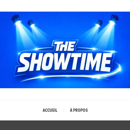
THE SHOWTIME
b-magazine sur l'actualité concerts, festivals et showcases
ACCUEIL
À PROPOS