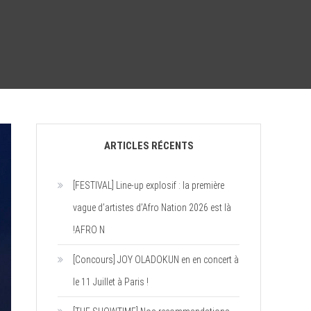
ARTICLES RÉCENTS
[FESTIVAL] Line-up explosif : la première
vague d’artistes d’Afro Nation 2026 est là
!AFRO N
[Concours] JOY OLADOKUN en en concert à
le 11 Juillet à Paris !