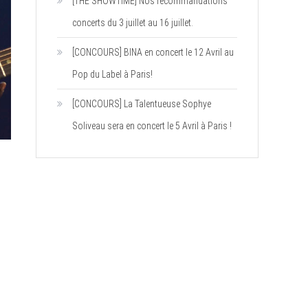
[THE SHOWTIME] Nos recommandations
concerts du 3 juillet au 16 juillet.
[CONCOURS] BINA en concert le 12 Avril au
Pop du Label à Paris!
[CONCOURS] La Talentueuse Sophye
Soliveau sera en concert le 5 Avril à Paris !