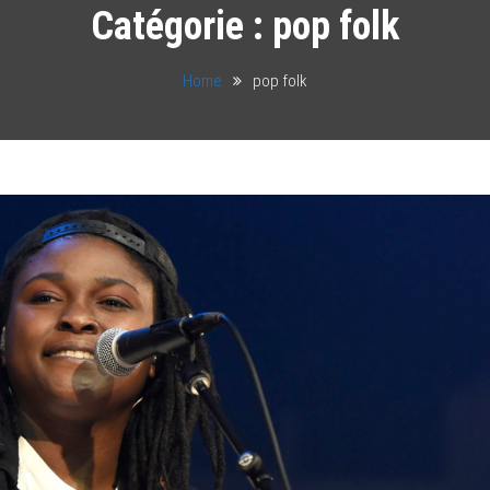
Catégorie :
pop folk
Home
pop folk