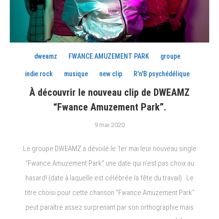
dweamz
FWANCE AMUZEMENT PARK
groupe
indie rock
musique
new clip
R'n'B psychédélique
À découvrir le nouveau clip de DWEAMZ
“Fwance Amuzement Park”.
9 mai 2020
Le groupe DWEAMZ a dévoilé le 1er mai leur nouveau single
“Fwance Amuzement Park” une date qui n’est pas choix au
hasard! (date à laquelle est célébrée la fête du travail) . Le
titre choisi pour cette chanson “Fwance Amuzement Park”
peut paraître assez surprenant par son orthographie mais