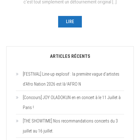
c’est tout simplement un détournement original […]
LIRE
ARTICLES RÉCENTS
[FESTIVAL] Line-up explosif : la première vague d’artistes
d’Afro Nation 2026 est là !AFRO N
[Concours] JOY OLADOKUN en en concert à le 11 Juillet à
Paris !
[THE SHOWTIME] Nos recommandations concerts du 3
juillet au 16 juillet.