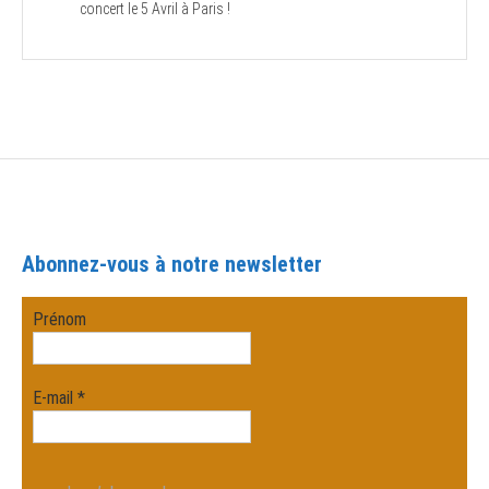
concert le 5 Avril à Paris !
Abonnez-vous à notre newsletter
Prénom
E-mail
*