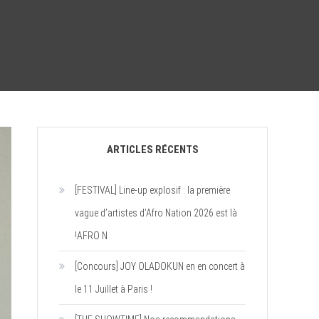
ARTICLES RÉCENTS
[FESTIVAL] Line-up explosif : la première
vague d’artistes d’Afro Nation 2026 est là
!AFRO N
[Concours] JOY OLADOKUN en en concert à
le 11 Juillet à Paris !