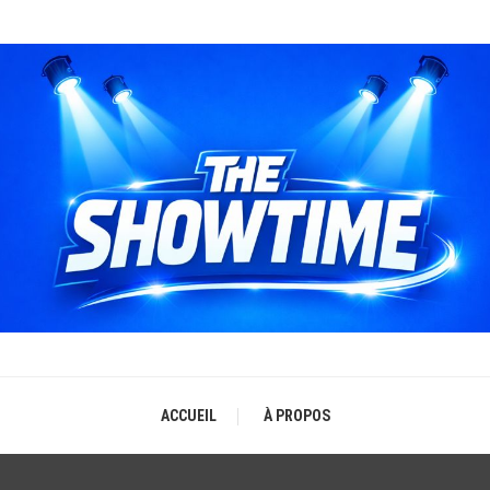
THE SHOWTIME
b-magazine sur l'actualité concerts, festivals et showcases
ACCUEIL
À PROPOS