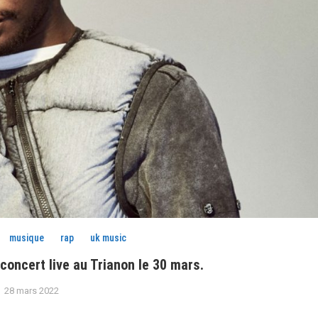
musique
rap
uk music
concert live au Trianon le 30 mars.
28 mars 2022