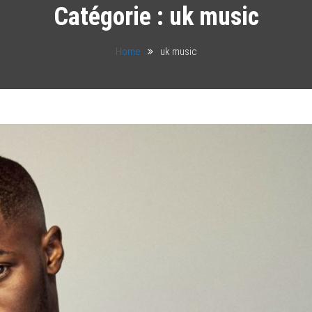
Catégorie :
uk music
Home
uk music