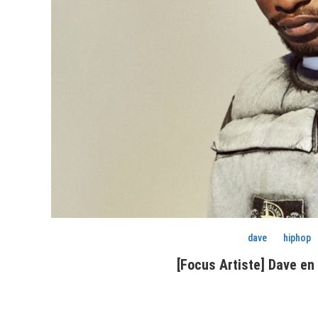
dave
hiphop
[Focus Artiste] Dave en 