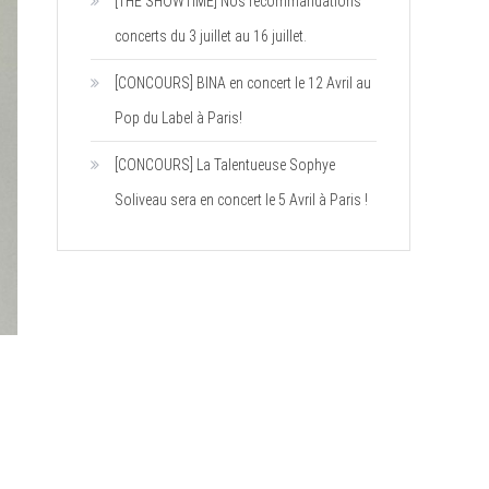
[THE SHOWTIME] Nos recommandations
concerts du 3 juillet au 16 juillet.
[CONCOURS] BINA en concert le 12 Avril au
Pop du Label à Paris!
[CONCOURS] La Talentueuse Sophye
Soliveau sera en concert le 5 Avril à Paris !