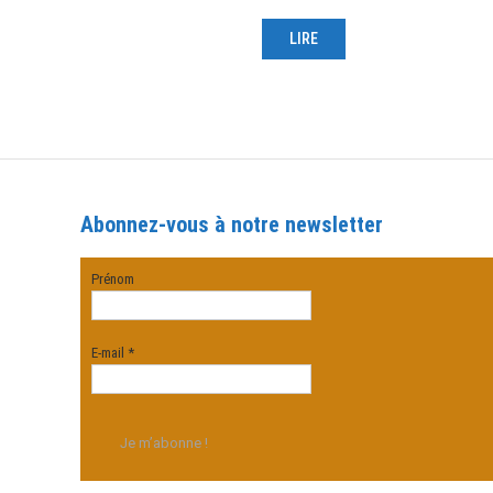
LIRE
Abonnez-vous à notre newsletter
Prénom
E-mail
*