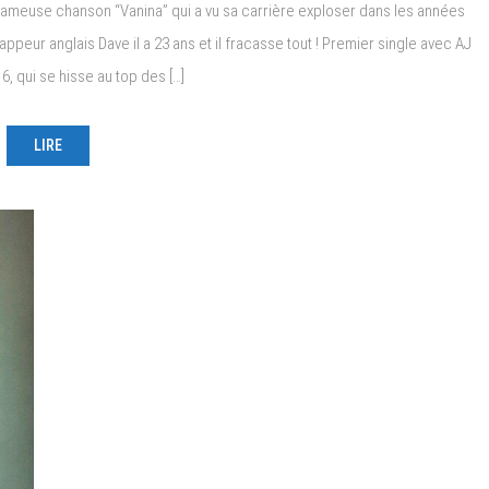
ameuse chanson “Vanina” qui a vu sa carrière exploser dans les années
ppeur anglais Dave il a 23 ans et il fracasse tout ! Premier single avec AJ
6, qui se hisse au top des […]
LIRE