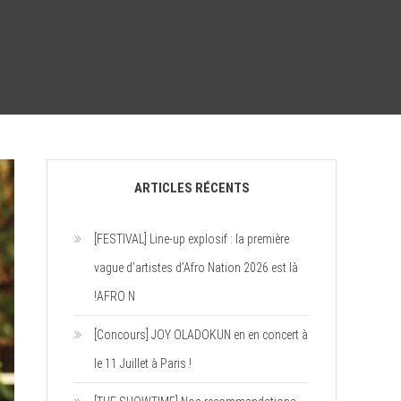
ARTICLES RÉCENTS
[FESTIVAL] Line-up explosif : la première
vague d’artistes d’Afro Nation 2026 est là
!AFRO N
[Concours] JOY OLADOKUN en en concert à
le 11 Juillet à Paris !