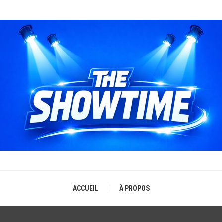
THE SHOWTIME
b-magazine sur l'actualité concerts, festivals et showcases
ACCUEIL
À PROPOS