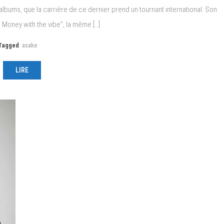
 albums, que la carrière de ce dernier prend un tournant international. Son
 Money with the vibe”, la même […]
Tagged
asake
LIRE