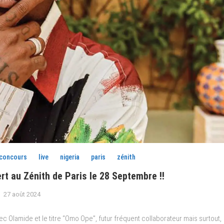
concours
live
nigeria
paris
zénith
 au Zénith de Paris le 28 Septembre !!
27 août 2024
c Olamide et le titre “Omo Ope”, futur fréquent collaborateur mais surtout,