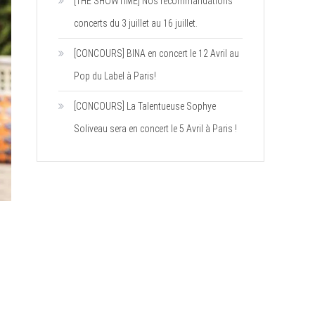
[THE SHOWTIME] Nos recommandations
concerts du 3 juillet au 16 juillet.
[CONCOURS] BINA en concert le 12 Avril au
Pop du Label à Paris!
[CONCOURS] La Talentueuse Sophye
Soliveau sera en concert le 5 Avril à Paris !