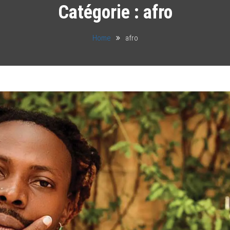
Catégorie :
afro
Home
afro