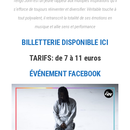
Tengo John est un jeune rappeur aux multiples inspirations qu’il
s’efforce de toujours réinventer et diversifier. Véritable touche à
tout polyvalent, il retranscrit la totalité de ses émotions en
musique et allie sens et performance
BILLETTERIE DISPONIBLE ICI
TARIFS: de 7 à 11 euros
ÉVÉNEMENT FACEBOOK