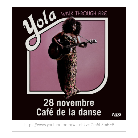
https://www.youtube.com/watch?v=lGm6LZciHF8