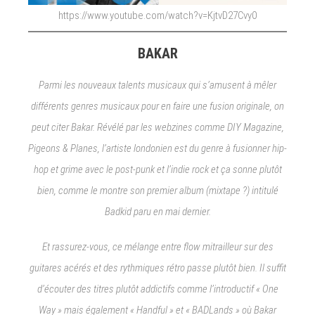
https://www.youtube.com/watch?v=KjtvD27Cvy0
BAKAR
Parmi les nouveaux talents musicaux qui s’amusent à mêler
différents genres musicaux pour en faire une fusion originale, on
peut citer Bakar. Révélé par les webzines comme DIY Magazine,
Pigeons & Planes, l’artiste londonien est du genre à fusionner hip-
hop et grime avec le post-punk et l’indie rock et ça sonne plutôt
bien, comme le montre son premier album (mixtape ?) intitulé
Badkid paru en mai dernier.
Et rassurez-vous, ce mélange entre flow mitrailleur sur des
guitares acérés et des rythmiques rétro passe plutôt bien. Il suffit
d’écouter des titres plutôt addictifs comme l’introductif « One
Way » mais également « Handful » et « BADLands » où Bakar