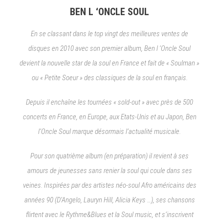
BEN L ‘ONCLE SOUL
En se classant dans le top vingt des meilleures ventes de
disques en 2010 avec son premier album, Ben l ‘Oncle Soul
devient la nouvelle star de la soul en France et fait de « Soulman »
ou « Petite Soeur » des classiques de la soul en français.
Depuis il enchaîne les tournées « sold-out » avec près de 500
concerts en France, en Europe, aux Etats-Unis et au Japon, Ben
l’Oncle Soul marque désormais l’actualité musicale.
Pour son quatrième album (en préparation) il revient à ses
amours de jeunesses sans renier la soul qui coule dans ses
veines. Inspirées par des artistes néo-soul Afro américains des
années 90 (D’Angelo, Lauryn Hill, Alicia Keys …), ses chansons
flirtent avec le Rythme&Blues et la Soul music, et s’inscrivent