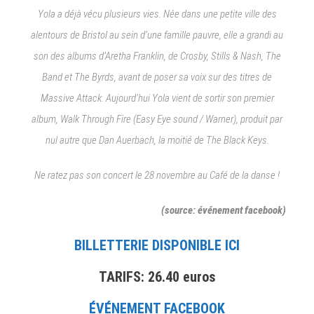
Yola a déjà vécu plusieurs vies. Née dans une petite ville des
alentours de Bristol au sein d’une famille pauvre, elle a grandi au
son des albums d’Aretha Franklin, de Crosby, Stills & Nash, The
Band et The Byrds, avant de poser sa voix sur des titres de
Massive Attack. Aujourd’hui Yola vient de sortir son premier
album, Walk Through Fire (Easy Eye sound / Warner), produit par
nul autre que Dan Auerbach, la moitié de The Black Keys.
Ne ratez pas son concert le 28 novembre au Café de la danse !
(source: événement facebook)
BILLETTERIE DISPONIBLE ICI
TARIFS: 26.40 euros
ÉVÉNEMENT FACEBOOK