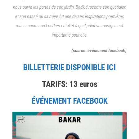
nous ouvre les portes de son jardin. Badkid raconte son quotidien
et son passé où sa mère fut une de ses inspirations premières
mais encore son Londres natal et à quel point sa musique est
importante pour elle.
(source: événement facebook)
BILLETTERIE DISPONIBLE ICI
TARIFS: 13 euros
ÉVÉNEMENT FACEBOOK