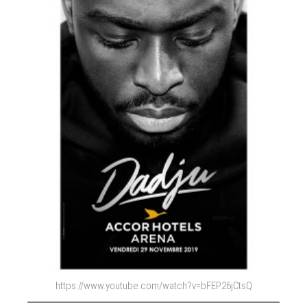
https://www.youtube.com/watch?v=bFEP26jCtsQ