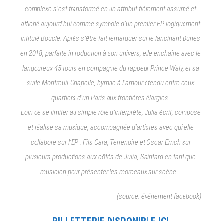
complexe s’est transformé en un attribut fièrement assumé et
affiché aujourd’hui comme symbole d’un premier EP logiquement
intitulé ​Boucle​. Après s’être fait remarquer sur le lancinant ​Dunes
en 2018, parfaite introduction à son univers, elle enchaîne avec le
langoureux 45 tours en compagnie du rappeur ​Prince Waly​, et sa
suite ​Montreuil-Chapelle​, hymne à l’amour étendu entre deux
quartiers d’un Paris aux frontières élargies.
Loin de se limiter au simple rôle d’interprète, Julia écrit, compose
et réalise sa musique, accompagnée d’artistes avec qui elle
collabore sur l’EP : ​Fils Cara, Terrenoire ​et Oscar Emch ​sur
plusieurs productions aux côtés de Julia, ​Saintard en tant que
musicien pour présenter les morceaux sur scène.
(source: événement facebook)