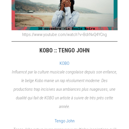
https://www.youtube.com/watch?v=BdrNvQ4YCng
KOBO :: TENGO JOHN
KOBO
Influencé par la culture musicale congolaise depuis son enfance,
le belge Kobo manie un rap résolument moderne. Des
productions trap incisives aux ambiances plus nuageuses, une
dualité qui fait de KOBO un artiste à suivre de très près cette
année.
Tengo John