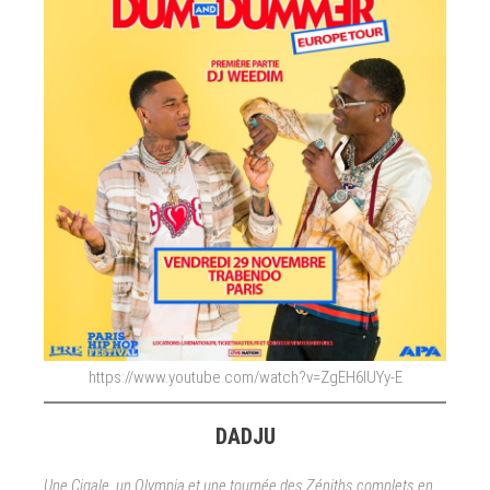
https://www.youtube.com/watch?v=ZgEH6lUYy-E
DADJU
Une Cigale, un Olympia et une tournée des Zéniths complets en