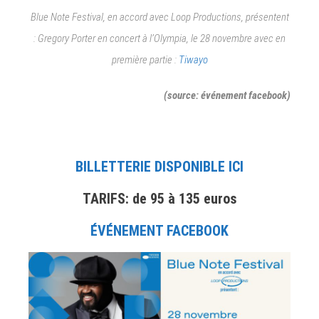
Blue Note Festival, en accord avec Loop Productions, présentent
: Gregory Porter en concert à l’Olympia, le 28 novembre avec en
première partie :
Tiwayo
(source: événement facebook)
BILLETTERIE DISPONIBLE ICI
TARIFS: de 95 à 135 euros
ÉVÉNEMENT FACEBOOK