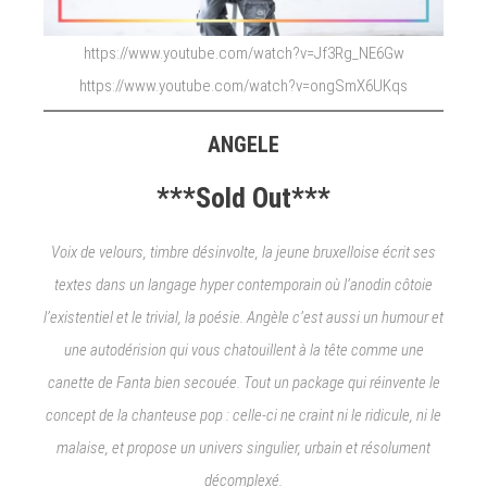
https://www.youtube.com/watch?v=Jf3Rg_NE6Gw
https://www.youtube.com/watch?v=ongSmX6UKqs
ANGELE
***Sold Out***
Voix de velours, timbre désinvolte, la jeune bruxelloise écrit ses
textes dans un langage hyper contemporain où l’anodin côtoie
l’existentiel et le trivial, la poésie. Angèle c’est aussi un humour et
une autodérision qui vous chatouillent à la tête comme une
canette de Fanta bien secouée. Tout un package qui réinvente le
concept de la chanteuse pop : celle-ci ne craint ni le ridicule, ni le
malaise, et propose un univers singulier, urbain et résolument
décomplexé.