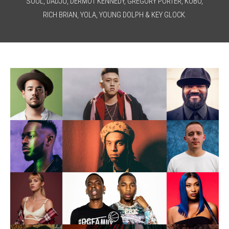
SOUL, DADJU, DERMOT KENNEDY, GREGORY PORTER, KOBO,
RICH BRIAN, YOLA, YOUNG DOLPH & KEY GLOCK.