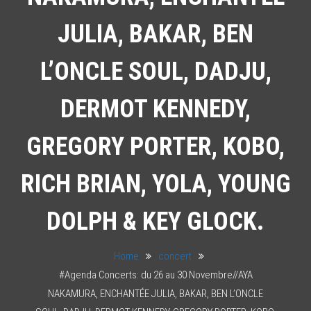
JULIA, BAKAR, BEN
L’ONCLE SOUL, DADJU,
DERMOT KENNEDY,
GREGORY PORTER, KOBO,
RICH BRIAN, YOLA, YOUNG
DOLPH & KEY GLOCK.
Home
concert
#Agenda Concerts: du 26 au 30 Novembre//AYA
NAKAMURA, ENCHANTÉE JULIA, BAKAR, BEN L’ONCLE