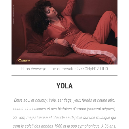
https://www.youtube.com/watch?v=KOHpFD2UJU0
YOLA
Entre soul et country, Yola, santiags, yeux fardés et coupe afro,
chante des ballades et des histoires d’amour (souvent déçues).
Sa voix, majestueuse et chaude se déploie sur une musique qui
sent le soleil des années 1960 et la pop symphonique. A 36 ans,