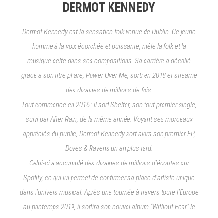
DERMOT KENNEDY
Dermot Kennedy est la sensation folk venue de Dublin. Ce jeune
homme à la voix écorchée et puissante, mêle la folk et la
musique celte dans ses compositions. Sa carrière a décollé
grâce à son titre phare, Power Over Me, sorti en 2018 et streamé
des dizaines de millions de fois.
Tout commence en 2016 : il sort Shelter, son tout premier single,
suivi par After Rain, de la même année. Voyant ses morceaux
appréciés du public, Dermot Kennedy sort alors son premier EP,
Doves & Ravens un an plus tard.
Celui-ci a accumulé des dizaines de millions d’écoutes sur
Spotify, ce qui lui permet de confirmer sa place d’artiste unique
dans l’univers musical. Après une tournée à travers toute l’Europe
au printemps 2019, il sortira son nouvel album “Without Fear” le