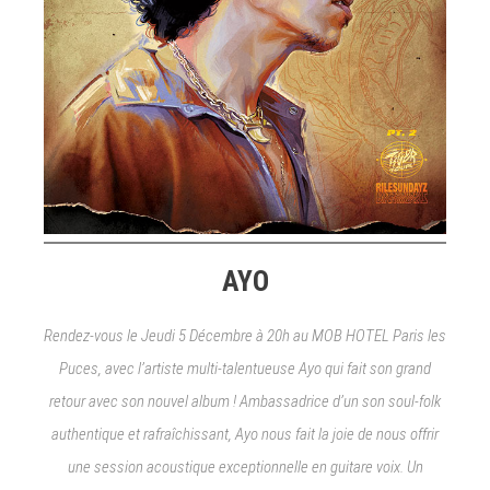
AYO
Rendez-vous le Jeudi 5 Décembre à 20h au MOB HOTEL Paris les
Puces, avec l’artiste multi-talentueuse Ayo qui fait son grand
retour avec son nouvel album ! Ambassadrice d’un son soul-folk
authentique et rafraîchissant, Ayo nous fait la joie de nous offrir
une session acoustique exceptionnelle en guitare voix. Un