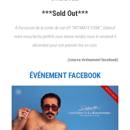
***Sold Out***
À l’occasion de la sortie de son EP “INTIMATE FONK”, Dabeull
notre moustachu préféré vous donne rendez-vous le vendredi 6
décembre pour son premier live en solo.
(source:événement facebook)
ÉVÉNEMENT FACEBOOK