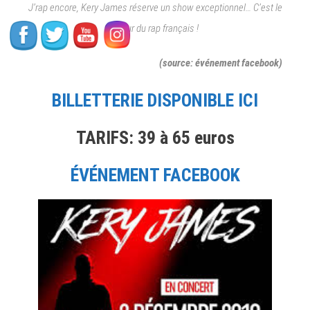
J’rap encore, Kery James réserve un show exceptionnel… C’est le
retour du rap français !
(source: événement facebook)
BILLETTERIE DISPONIBLE ICI
TARIFS: 39 à 65 euros
ÉVÉNEMENT FACEBOOK