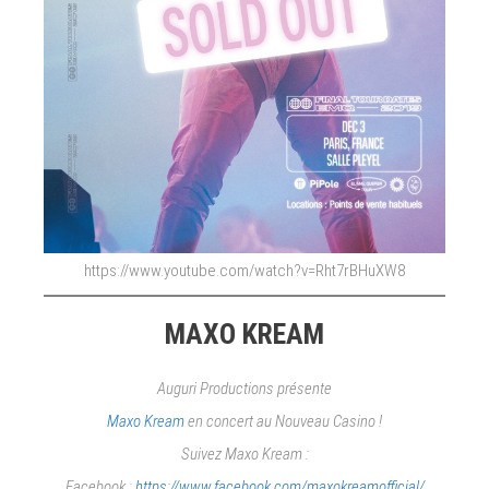
https://www.youtube.com/watch?v=Rht7rBHuXW8
MAXO KREAM
Auguri Productions présente
Maxo Kream
en concert au Nouveau Casino !
Suivez Maxo Kream :
Facebook :
https://www.facebook.com/maxokreamofficial/