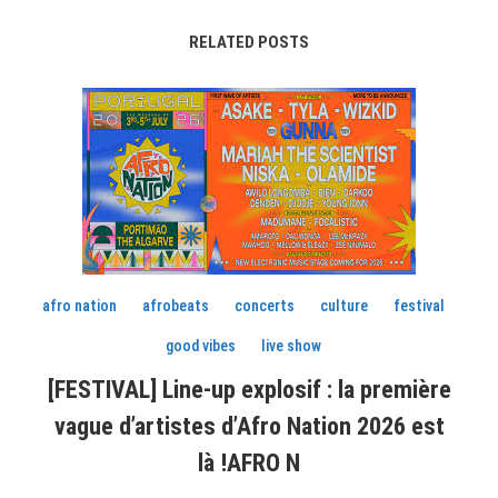
RELATED POSTS
afro nation
afrobeats
concerts
culture
festival
good vibes
live show
[FESTIVAL] Line-up explosif : la première
vague d’artistes d’Afro Nation 2026 est
là !AFRO N