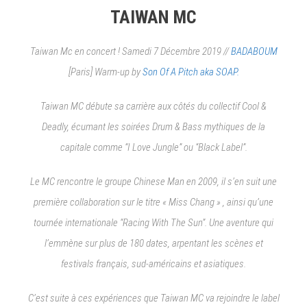
TAIWAN MC
Taiwan Mc en concert ! Samedi 7 Décembre 2019 //
BADABOUM
[Paris] Warm-up by
Son Of A Pitch aka SOAP.
Taiwan MC débute sa carrière aux côtés du collectif Cool &
Deadly, écumant les soirées Drum & Bass mythiques de la
capitale comme “I Love Jungle” ou “Black Label”.
Le MC rencontre le groupe Chinese Man en 2009, il s’en suit une
première collaboration sur le titre « Miss Chang » , ainsi qu’une
tournée internationale “Racing With The Sun”. Une aventure qui
l’emmène sur plus de 180 dates, arpentant les scènes et
festivals français, sud-américains et asiatiques.
C’est suite à ces expériences que Taiwan MC va rejoindre le label