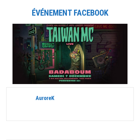
ÉVÉNEMENT FACEBOOK
AuroreK