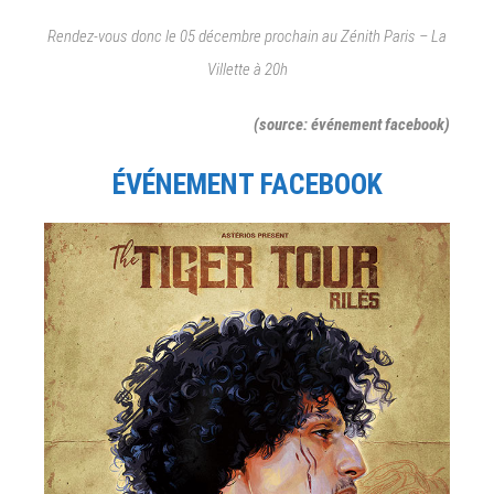
Rendez-vous donc le 05 décembre prochain au Zénith Paris – La
Villette à 20h
(source: événement facebook)
ÉVÉNEMENT FACEBOOK