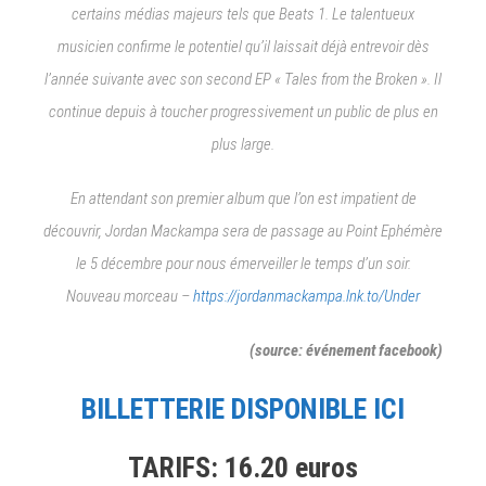
certains médias majeurs tels que Beats 1. Le talentueux
musicien confirme le potentiel qu’il laissait déjà entrevoir dès
l’année suivante avec son second EP « Tales from the Broken ». Il
continue depuis à toucher progressivement un public de plus en
plus large.
En attendant son premier album que l’on est impatient de
découvrir, Jordan Mackampa sera de passage au Point Ephémère
le 5 décembre pour nous émerveiller le temps d’un soir.
Nouveau morceau –
https://jordanmackampa.lnk.to/Under
(source: événement facebook)
BILLETTERIE DISPONIBLE ICI
TARIFS: 16.20 euros