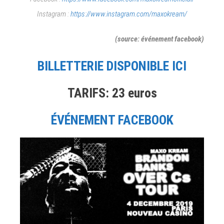
Instagram :
https://www.instagram.com/maxokream/
(source: événement facebook)
BILLETTERIE DISPONIBLE ICI
TARIFS: 23 euros
ÉVÉNEMENT FACEBOOK