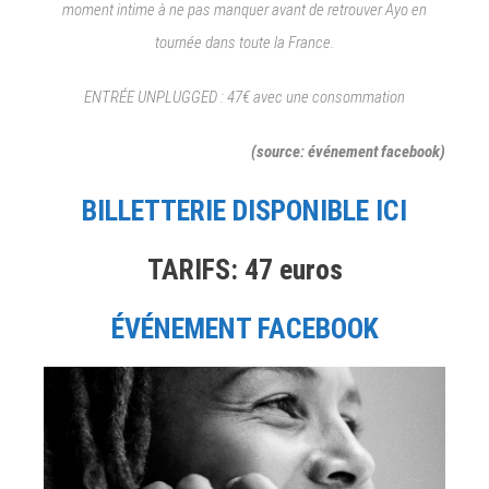
moment intime à ne pas manquer avant de retrouver Ayo en
tournée dans toute la France.
ENTRÉE UNPLUGGED : 47€ avec une consommation
(source: événement facebook)
BILLETTERIE DISPONIBLE ICI
TARIFS: 47 euros
ÉVÉNEMENT FACEBOOK