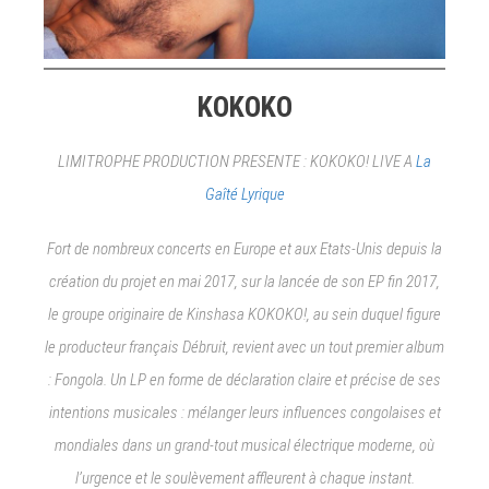
KOKOKO
LIMITROPHE PRODUCTION PRESENTE : KOKOKO! LIVE A
La
Gaîté Lyrique
Fort de nombreux concerts en Europe et aux Etats-Unis depuis la
création du projet en mai 2017, sur la lancée de son EP fin 2017,
le groupe originaire de Kinshasa KOKOKO!, au sein duquel figure
le producteur français Débruit, revient avec un tout premier album
: Fongola. Un LP en forme de déclaration claire et précise de ses
intentions musicales : mélanger leurs influences congolaises et
mondiales dans un grand-tout musical électrique moderne, où
l’urgence et le soulèvement affleurent à chaque instant.