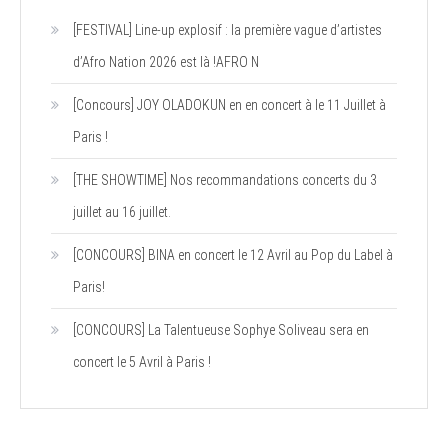
[FESTIVAL] Line-up explosif : la première vague d’artistes
d’Afro Nation 2026 est là !AFRO N
[Concours] JOY OLADOKUN en en concert à le 11 Juillet à
Paris !
[THE SHOWTIME] Nos recommandations concerts du 3
juillet au 16 juillet.
[CONCOURS] BINA en concert le 12 Avril au Pop du Label à
Paris!
[CONCOURS] La Talentueuse Sophye Soliveau sera en
concert le 5 Avril à Paris !