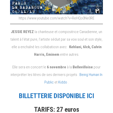
https://www.youtube.com/watch?v=ReHQo0Ne0RE
JESSIE REYEZ
la chanteuse et compositrice Canadienne, un
talent à l’état pure, l’artiste séduit par sa voix soul et son style,
elle a enchaîné les collabatiosn avec :
Kehlani, 6lck, Calvin
Harris, Eminem
entre autres.
Elle sera en concert le
6 novembre
à la
Bellevilloise
pour
interpréter les titres de ses derniers projets :
Being Human In
Public
et
Kiddo
.
BILLETTERIE DISPONIBLE ICI
TARIFS: 27 euros