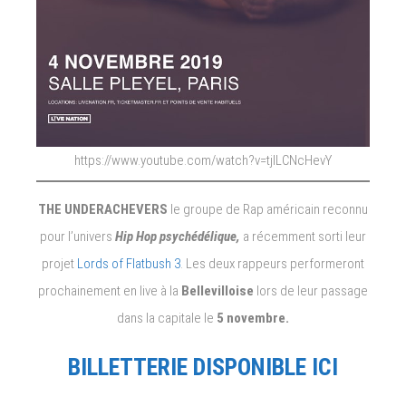
https://www.youtube.com/watch?v=tjILCNcHevY
THE UNDERACHEVERS
le groupe de Rap américain reconnu
pour l’univers
Hip Hop psychédélique,
a récemment sorti leur
projet
Lords of Flatbush 3
. Les deux rappeurs performeront
prochainement en live à la
Bellevilloise
lors de leur passage
dans la capitale le
5 novembre.
BILLETTERIE DISPONIBLE ICI