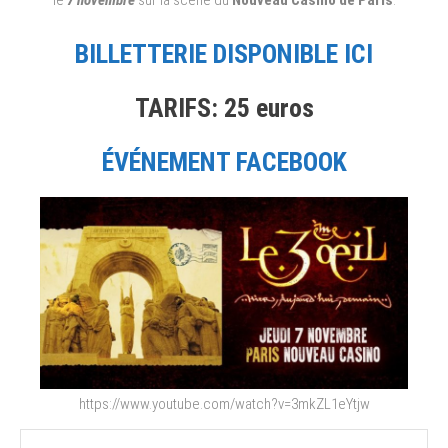
BILLETTERIE DISPONIBLE ICI
TARIFS: 25 euros
ÉVÉNEMENT FACEBOOK
https://www.youtube.com/watch?v=3mkZL1eYtjw