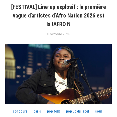
[FESTIVAL] Line-up explosif : la première
vague d’artistes d’Afro Nation 2026 est
là !AFRO N
8 octobre 2025
concours
paris
pop folk
pop up du label
soul