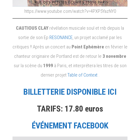
https://www.youtube.com/watch?v=4PXP5YazNY0
CAUTIOUS CLAY
révélation musicale soul et rnb depuis la
sortie de son Ep
RESONANCE
, un projet acclamé par les
critiques !! Après un concert au
Point Ephémère
en février le
chanteur originaire de Portland est de retour le
3 novembre
sur la scène du
1999
à Paris, et interprétera les titres de son
dernier projet
Table of Context
.
BILLETTERIE DISPONIBLE ICI
TARIFS: 17.80 euros
ÉVÉNEMENT FACEBOOK