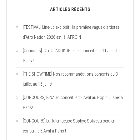
ARTICLES RÉCENTS
[FESTIVAL] Line-up explosif : la première vague d’artistes
d’Afro Nation 2026 est là !AFRO N
[Concours] JOY OLADOKUN en en concert à le 11 Juillet à
Paris !
[THE SHOWTIME] Nos recommandations concerts du 3
juillet au 16 juillet.
[CONCOURS] BINA en concert le 12 Avril au Pop du Label à
Paris!
[CONCOURS] La Talentueuse Sophye Soliveau sera en
concert le 5 Avril à Paris !