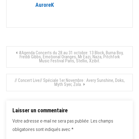
AuroreK
Navigation
#Agenda Concerts du 28 au 31 octobre: 13 Block, Burna Boy,
Freddi Gibbs, Emotional Oranges, Mr Eazi, Naza, Pitchfork
Music Festival Paris, Stellio, Xzibit.
de
l’article
// Concert Live// Spéciale 1er Novembre : Avery Sunshine, Doks,
Myth Syer, Zola.
Laisser un commentaire
Votre adresse e-mail ne sera pas publiée.
Les champs
obligatoires sont indiqués avec
*