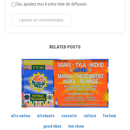
Oui, ajoutez-moi à votre liste de diffusion.
RELATED POSTS
afro nation
afrobeats
concerts
culture
festival
good vibes
live show