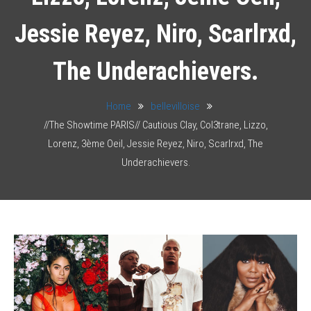
Jessie Reyez, Niro, Scarlrxd,
The Underachievers.
Home
bellevilloise
//The Showtime PARIS// Cautious Clay, Col3trane, Lizzo,
Lorenz, 3ème Oeil, Jessie Reyez, Niro, Scarlrxd, The
Underachievers.