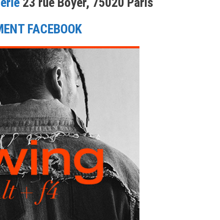
erie
23 rue Boyer, 75020 Paris
MENT FACEBOOK