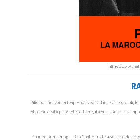
https://www.yo
RA
Pilier du mouvement Hip Hop avec la danse et le graffiti, l
style musical a plutôt été tortueux, il a su aujourd’hui s’
Pour ce premier opus Rap Control invite à sa table des cré