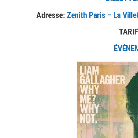
Adresse:
Zenith Paris – La Ville
TARIF
ÉVÉNE