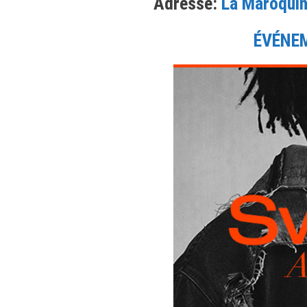
Adresse:
La Maroquin
ÉVÉNE