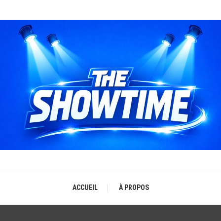
THE SHOWTIME
b-magazine sur l'actualité concerts, festivals et showcases
ACCUEIL
À PROPOS