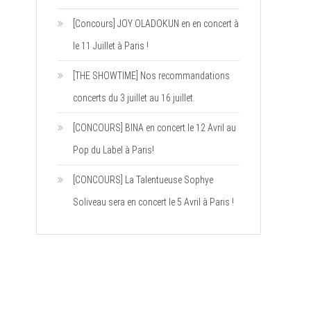
[Concours] JOY OLADOKUN en en concert à
le 11 Juillet à Paris !
[THE SHOWTIME] Nos recommandations
concerts du 3 juillet au 16 juillet.
[CONCOURS] BINA en concert le 12 Avril au
Pop du Label à Paris!
[CONCOURS] La Talentueuse Sophye
Soliveau sera en concert le 5 Avril à Paris !