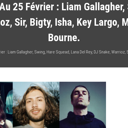
u 25 Février : Liam Gallagher,
oz, Sir, Bigty, Isha, Key Largo, 
Bourne.
r : Liam Gallagher, Swing, Hare Squead, Lana Del Rey, DJ Snake, Warrioz, Sir