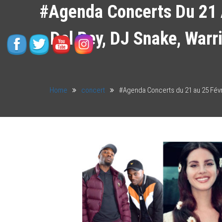
#Agenda Concerts Du 21 A
Del Rey, DJ Snake, Warri
Home
concert
#Agenda Concerts du 21 au 25 Févrie