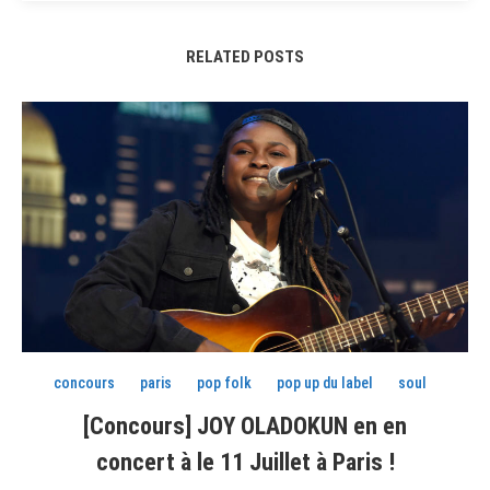
RELATED POSTS
concours
paris
pop folk
pop up du label
soul
[Concours] JOY OLADOKUN en en
concert à le 11 Juillet à Paris !