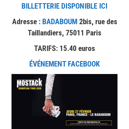
BILLETTERIE DISPONIBLE ICI
Adresse :
BADABOUM
2bis, rue des
Taillandiers, 75011 Paris
TARIFS: 15.40 euros
ÉVÉNEMENT FACEBOOK