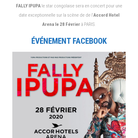
FALLY IPUPA
le star congolaise sera en concert pour une
date exceptionnelle sur la scène de de l’
Accord Hotel
Arena le 28 Février
à PARIS.
ÉVÉNEMENT FACEBOOK