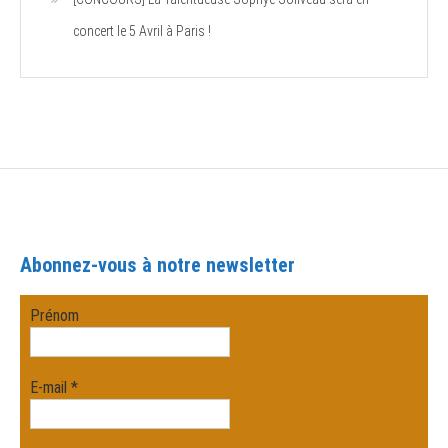
concert le 5 Avril à Paris !
Abonnez-vous à notre newsletter
Prénom
E-mail
*