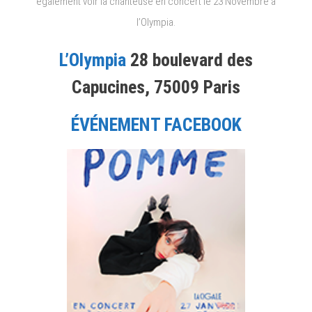
également voir la chanteuse en concert le 23 Novembre à
l’Olympia.
L’Olympia
28 boulevard des
Capucines, 75009 Paris
ÉVÉNEMENT FACEBOOK