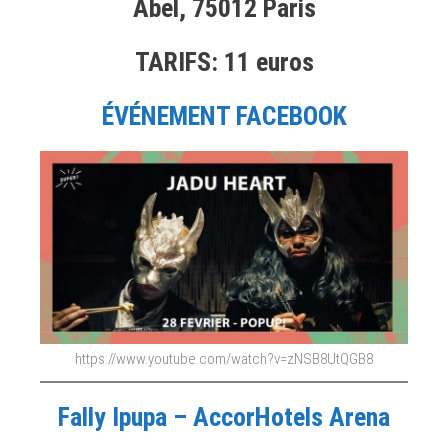
Abel, 75012 Paris
TARIFS: 11 euros
ÉVÉNEMENT FACEBOOK
https://www.youtube.com/watch?v=zNSB8UtQGB8
Fally Ipupa – AccorHotels Arena