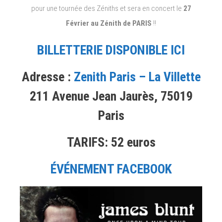
pour une tournée des Zéniths et sera en concert le
27
Février au Zénith de PARIS
!!
BILLETTERIE DISPONIBLE ICI
Adresse :
Zenith Paris – La Villette
211 Avenue Jean Jaurès, 75019
Paris
TARIFS: 52 euros
ÉVÉNEMENT FACEBOOK