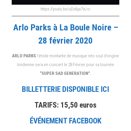
https://youtu.be/uDd6ja7vLrc
Arlo Parks à La Boule Noire –
28 février 2020
ARLO PARKS
l’étoile montante de musique néo soul d’origine
londienne sera en concert le 28 Février pour sa tournée
“SUPER SAD GENERATION”.
BILLETTERIE DISPONIBLE ICI
TARIFS: 15,50 euros
ÉVÉNEMENT FACEBOOK