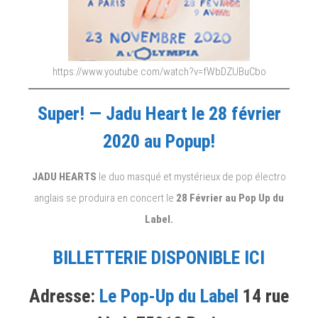
https://www.youtube.com/watch?v=fWbDZUBuCbo
Super! — Jadu Heart le 28 février
2020 au Popup!
JADU HEARTS
le duo masqué et mystérieux de pop électro
anglais se produira en concert le
28 Février au Pop Up du
Label.
BILLETTERIE DISPONIBLE ICI
Adresse:
Le Pop-Up du Label
14 rue