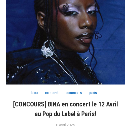
bina
concert
concours
paris
[CONCOURS] BINA en concert le 12 Avril
au Pop du Label à Paris!
8 avril 2025