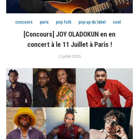
concours
paris
pop folk
pop up du label
soul
[Concours] JOY OLADOKUN en en
concert à le 11 Juillet à Paris !
2 juillet 2025