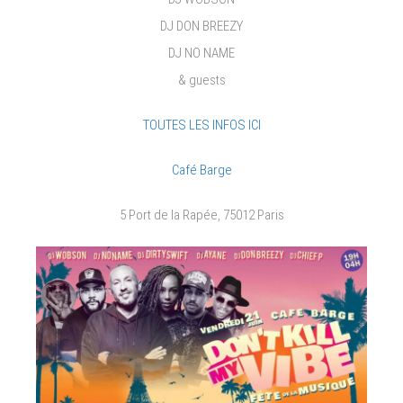
DJ DON BREEZY
DJ NO NAME
& guests
TOUTES LES INFOS ICI
Café Barge
5 Port de la Rapée, 75012 Paris