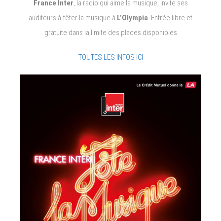
France Inter
, la radio qui aime la musique, invite ses
auditeurs à fêter la musique à
L’Olympia
. Entrée libre et
gratuite dans la limite des places disponibles
TOUTES LES INFOS ICI