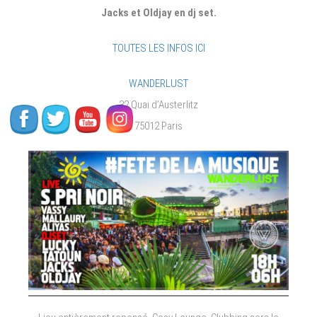
Jacks et Oldjay en dj set.
TOUTES LES INFOS ICI
WANDERLUST
32 Quai d’Austerlitz
75012 Paris