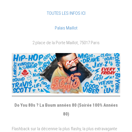
TOUTES LES INFOS ICI
Palais Maillot
2 place de la Porte Maillot, 75017 Paris
Do You 80s ? La Boum années 80 (Soirée 100% Années
80)
Flashback sur la décennie la plus flashy, la plus extravagante