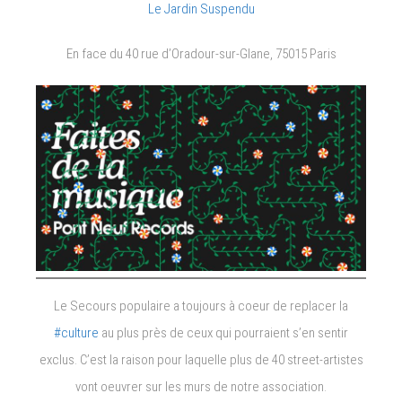
Le Jardin Suspendu
En face du 40 rue d’Oradour-sur-Glane, 75015 Paris
Le Secours populaire a toujours à coeur de replacer la
#culture
au plus près de ceux qui pourraient s’en sentir
exclus. C’est la raison pour laquelle plus de 40 street-artistes
vont oeuvrer sur les murs de notre association.