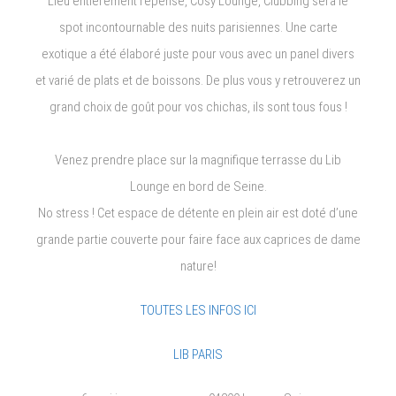
Lieu entièrement repensé, Cosy Lounge, Clubbing sera le
spot incontournable des nuits parisiennes. Une carte
exotique a été élaboré juste pour vous avec un panel divers
et varié de plats et de boissons. De plus vous y retrouverez un
grand choix de goût pour vos chichas, ils sont tous fous !
Venez prendre place sur la magnifique terrasse du Lib
Lounge en bord de Seine.
No stress ! Cet espace de détente en plein air est doté d’une
grande partie couverte pour faire face aux caprices de dame
nature!
TOUTES LES INFOS ICI
LIB PARIS