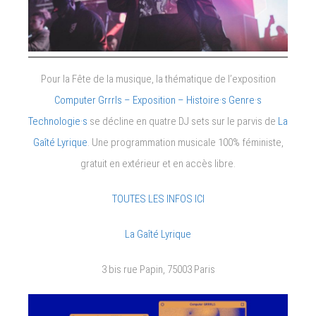
Pour la Fête de la musique, la thématique de l’exposition
Computer Grrrls – Exposition – Histoire·s Genre·s
Technologie·s
se décline en quatre DJ sets sur le parvis de
La
Gaîté Lyrique
. Une programmation musicale 100% féministe,
gratuit en extérieur et en accès libre.
TOUTES LES INFOS ICI
La Gaîté Lyrique
3 bis rue Papin, 75003 Paris