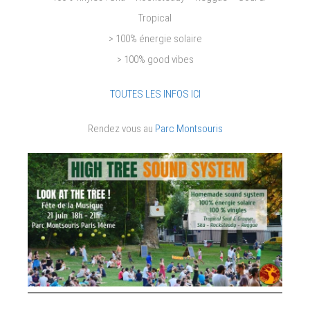
Tropical
> 100% énergie solaire
> 100% good vibes
TOUTES LES INFOS ICI
Rendez vous au
Parc Montsouris