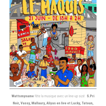
Wattsmyname
fête la musique avec un line-up sizé :
S.Pri
Noir, Vassy, Mallaury, Aliyas en live et Lucky, Tatoun,