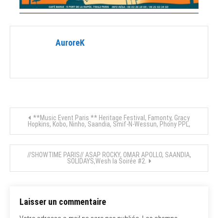
AuroreK
Navigation
**Music Event Paris ** Heritage Festival, Famonty, Gracy
Hopkins, Kobo, Ninho, Saandia, Smif-N-Wessun, Phony PPL,
de
//SHOWTIME PARIS// ASAP ROCKY, OMAR APOLLO, SAANDIA,
l’article
SOLIDAYS,Wesh la Soirée #2.
Laisser un commentaire