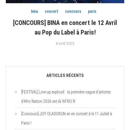
bina
concert
concours
paris
[CONCOURS] BINA en concert le 12 Avril
au Pop du Label à Paris!
8 avril 2025
ARTICLES RÉCENTS
[FESTIVAL] Line-up explosif : la première vague d’artistes
d’Afro Nation 2026 est là !AFRO N
[Concours] JOY OLADOKUN en en concert à le 11 Juillet à
Paris !