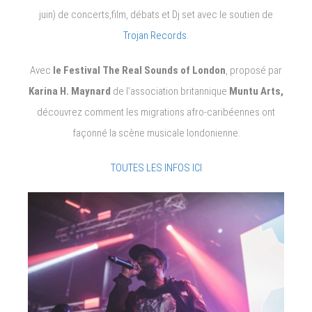
juin) de concerts,film, débats et Dj set avec le soutien de
Trojan Records
.
Avec
le Festival The Real Sounds of London
, proposé par
Karina H. Maynard
de l’association britannique
Muntu Arts,
découvrez comment les migrations afro-caribéennes ont
façonné la scène musicale londonienne.
TOUTES LES INFOS ICI