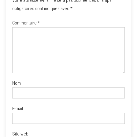
Votre adresse e-mail ne sera pas publiée.
Les champs
obligatoires sont indiqués avec
*
Commentaire
*
Nom
E-mail
Site web