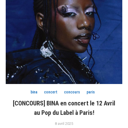
bina
concert
concours
paris
[CONCOURS] BINA en concert le 12 Avril
au Pop du Label à Paris!
8 avril 2025