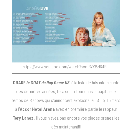
https://www.youtube.com/watch?v=m3YX8zlR4BU
DRAKE
le GOAT du Rap Game US
à la liste de hits inteminable
ces dernières années, fera son retour dans la capitale le
temps de 3 shows qui s’annoncent explosifs le 13, 15, 16 mars
à l
‘Accor Hotel Arena
avec en première partie le rappeur
Tory Lanez
. Il vous n’avez pas encore vos places prenez les
dès maintenant!!!