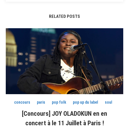
RELATED POSTS
concours
paris
pop folk
pop up du label
soul
[Concours] JOY OLADOKUN en en
concert à le 11 Juillet à Paris !