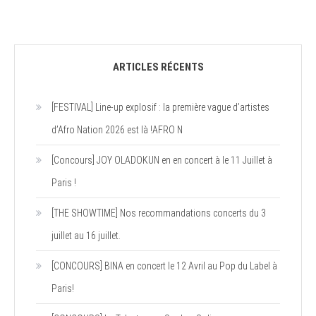
ARTICLES RÉCENTS
[FESTIVAL] Line-up explosif : la première vague d’artistes
d’Afro Nation 2026 est là !AFRO N
[Concours] JOY OLADOKUN en en concert à le 11 Juillet à
Paris !
[THE SHOWTIME] Nos recommandations concerts du 3
juillet au 16 juillet.
[CONCOURS] BINA en concert le 12 Avril au Pop du Label à
Paris!