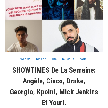
concert
hip hop
live
musique
paris
SHOWTIMES De La Semaine:
Angèle, Cinco, Drake,
Georgio, Kpoint, Mick Jenkins
Et Youri.