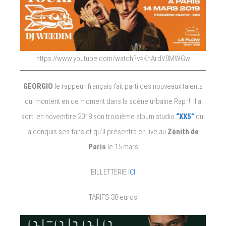
https://www.youtube.com/watch?v=KhArdV0MWGw
GEORGIO
le rappeur français fait parti des nouveaux talents
qui montent en ce moment dans la scène urbaine Rap !!! Il a
sorti en novembre 2018 son troisième album studio
“XX5”
qui
a conquis ses fans et qu’il présentra en live au
Zénith de
Paris
le 15 mars
BILLETTERIE
ICI
TARIFS 38 euros