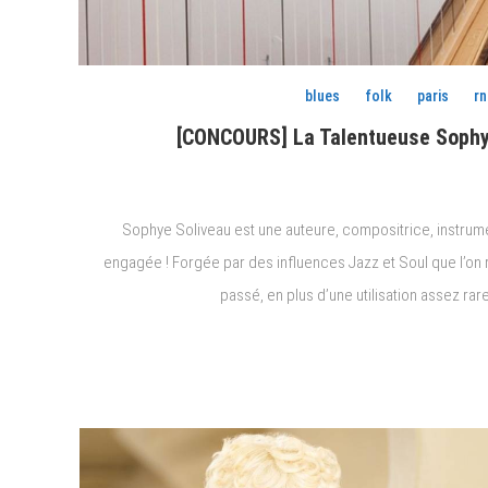
blues
folk
paris
rn
[CONCOURS] La Talentueuse Sophye 
Sophye Soliveau est une auteure, compositrice, instrumen
engagée ! Forgée par des influences Jazz et Soul que l’on re
passé, en plus d’une utilisation assez rar