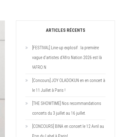
ARTICLES RÉCENTS
[FESTIVAL] Line-up explosif : la première
vague d’artistes d’Afro Nation 2026 est là
!AFRO N
[Concours] JOY OLADOKUN en en concert à
le 11 Juillet à Paris !
[THE SHOWTIME] Nos recommandations
concerts du 3 juillet au 16 juillet.
[CONCOURS] BINA en concert le 12 Avril au
Pop du Label à Paris!