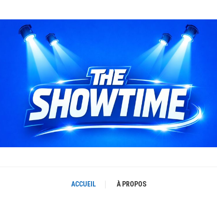
THE SHOWTIME
b-magazine sur l'actualité concerts, festivals et showcases
ACCUEIL
À PROPOS