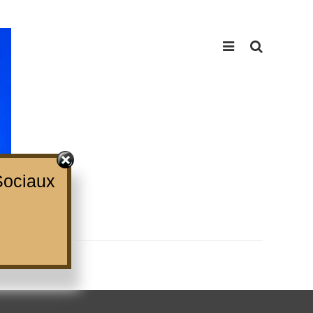
ociaux