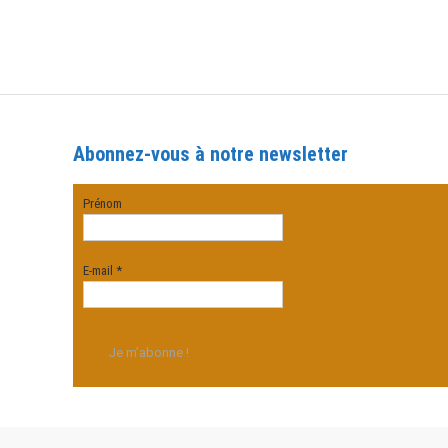
Abonnez-vous à notre newsletter
Prénom
E-mail
*