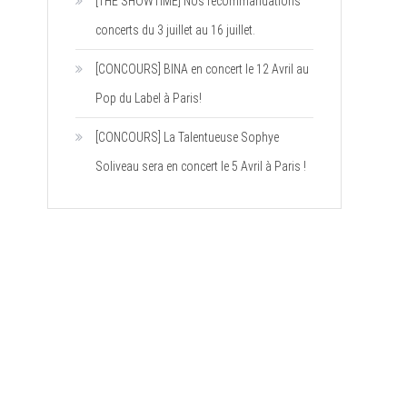
[THE SHOWTIME] Nos recommandations
concerts du 3 juillet au 16 juillet.
[CONCOURS] BINA en concert le 12 Avril au
Pop du Label à Paris!
[CONCOURS] La Talentueuse Sophye
Soliveau sera en concert le 5 Avril à Paris !