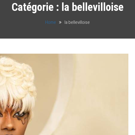
Catégorie :
la bellevilloise
Home
la bellevilloise