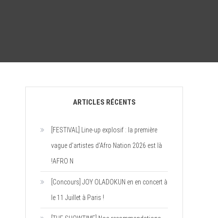
ARTICLES RÉCENTS
[FESTIVAL] Line-up explosif : la première
vague d’artistes d’Afro Nation 2026 est là
!AFRO N
[Concours] JOY OLADOKUN en en concert à
le 11 Juillet à Paris !