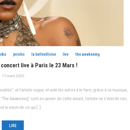
niko
jericho
la bellevilloise
live
the awakening
oncert live à Paris le 23 Mars !
17 mars 2025
oublés”, et l’artiste vogue, et aide les autres à le faire, grâce à sa musique,
he Awakening” sorti en janvier de cette année, l’artiste ne s’interdit rien,
t la vision de ce qui […]
LIRE