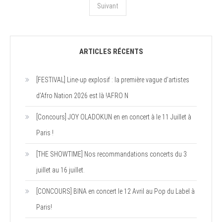
des
Suivant
articles
ARTICLES RÉCENTS
[FESTIVAL] Line-up explosif : la première vague d’artistes
d’Afro Nation 2026 est là !AFRO N
[Concours] JOY OLADOKUN en en concert à le 11 Juillet à
Paris !
[THE SHOWTIME] Nos recommandations concerts du 3
juillet au 16 juillet.
[CONCOURS] BINA en concert le 12 Avril au Pop du Label à
Paris!