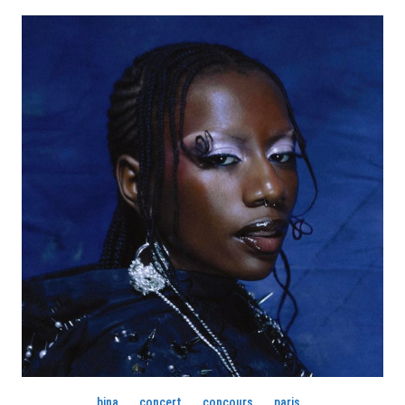
bina
concert
concours
paris