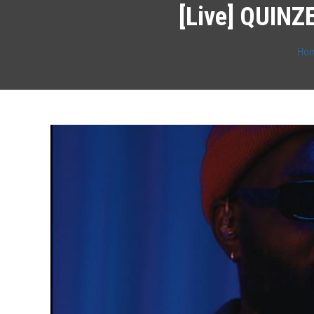
[Live] QUINZ
Ho