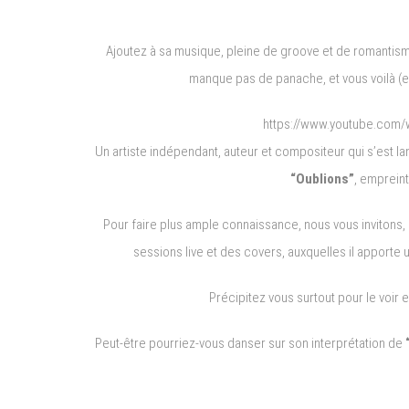
Ajoutez à sa musique, pleine de groove et de romantisme,
manque pas de panache, et vous voilà (en p
https://www.youtube.com
Un artiste indépendant, auteur et compositeur qui s’est l
“Oublions”
, emprein
Pour faire plus ample connaissance, nous vous invitons,
sessions live et des covers, auxquelles il apport
Précipitez vous surtout pour le voir
Peut-être pourriez-vous danser sur son interprétation de