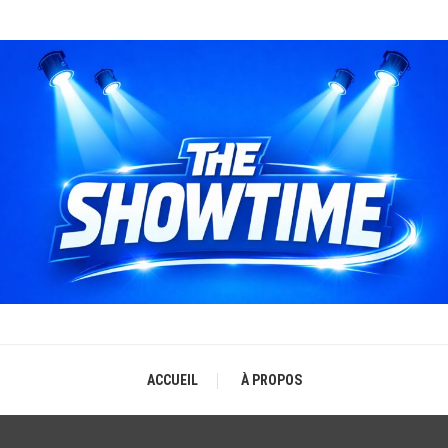
THE SHOWTIME
b-magazine sur l'actualité concerts, festivals et showcases
ACCUEIL
À PROPOS