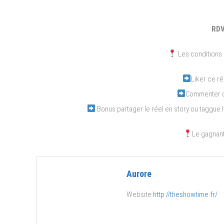
RDV
Les conditions 
Liker ce ré
Commenter ou
Bonus partager le réel en story ou taggue 
Le gagnant
Aurore
Website
http://theshowtime.fr/