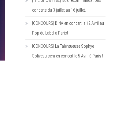
[THE SHOWTIME] Nos recommandations
concerts du 3 juillet au 16 juillet.
[CONCOURS] BINA en concert le 12 Avril au
Pop du Label à Paris!
[CONCOURS] La Talentueuse Sophye
Soliveau sera en concert le 5 Avril à Paris !