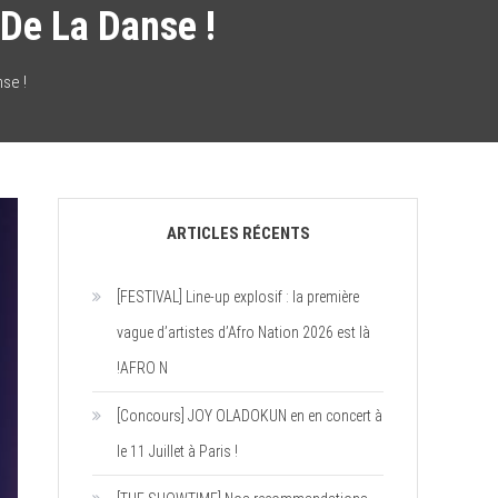
De La Danse !
nse !
ARTICLES RÉCENTS
[FESTIVAL] Line-up explosif : la première
vague d’artistes d’Afro Nation 2026 est là
!AFRO N
[Concours] JOY OLADOKUN en en concert à
le 11 Juillet à Paris !