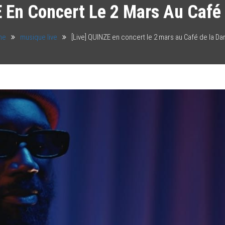
E En Concert Le 2 Mars Au Café 
me
musique live
[Live] QUINZE en concert le 2 mars au Café de la Da