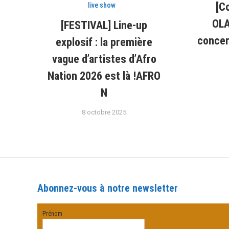
[C
live show
OLA
[FESTIVAL] Line-up
concert
explosif : la première
vague d’artistes d’Afro
Nation 2026 est là !AFRO
N
8 octobre 2025
Abonnez-vous à notre newsletter
Prénom