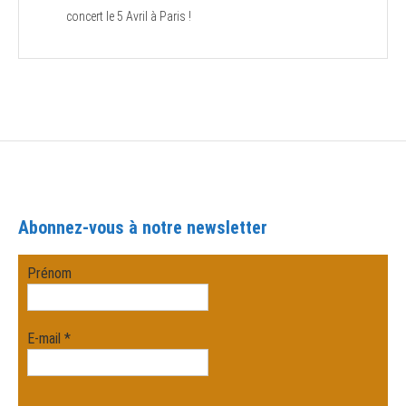
concert le 5 Avril à Paris !
Abonnez-vous à notre newsletter
Prénom
E-mail
*