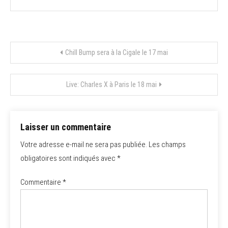
Navigation
Chill Bump sera à la Cigale le 17 mai
de
Live: Charles X à Paris le 18 mai
l’article
Laisser un commentaire
Votre adresse e-mail ne sera pas publiée.
Les champs
obligatoires sont indiqués avec
*
Commentaire
*