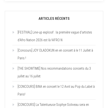
ARTICLES RÉCENTS
[FESTIVAL] Line-up explosif : la première vague d’artistes
d’Afro Nation 2026 est là !AFRO N
[Concours] JOY OLADOKUN en en concert à le 11 Juillet à
Paris !
[THE SHOWTIME] Nos recommandations concerts du 3
juillet au 16 juillet.
[CONCOURS] BINA en concert le 12 Avril au Pop du Label à
Paris!
[CONCOURS] La Talentueuse Sophye Soliveau sera en