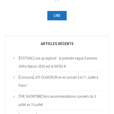
LIRE
ARTICLES RÉCENTS
[FESTIVAL] Line-up explosif : la première vague d’artistes
d’Afro Nation 2026 est là !AFRO N
[Concours] JOY OLADOKUN en en concert à le 11 Juillet à
Paris !
[THE SHOWTIME] Nos recommandations concerts du 3
juillet au 16 juillet.