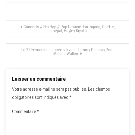
Navigation
Concerts // Hip Hop // Pop Urbaine: Earthgang, Odette,
Lomepal, Hayley Kiyoko.
de
Le 22 Février les concerts à voir : Tommy Genesis,Post
l’article
Malone,Wallen.
Laisser un commentaire
Votre adresse e-mail ne sera pas publiée.
Les champs
obligatoires sont indiqués avec
*
Commentaire
*