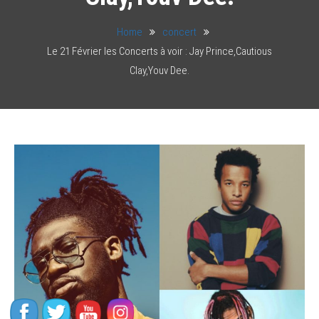
Home
concert
Le 21 Février les Concerts à voir : Jay Prince,Cautious
Clay,Youv Dee.