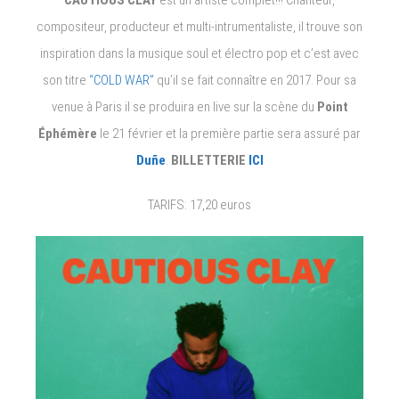
CAUTIOUS CLAY
est un artiste complet!!! Chanteur,
compositeur, producteur et multi-intrumentaliste, il trouve son
inspiration dans la musique soul et électro pop et c’est avec
son titre
“COLD WAR”
qu’il se fait connaître en 2017. Pour sa
venue à Paris il se produira en live sur la scène du
Point
Éphémère
le 21 février et la première partie sera assuré par
Duñe
.
BILLETTERIE
ICI
TARIFS: 17,20 euros