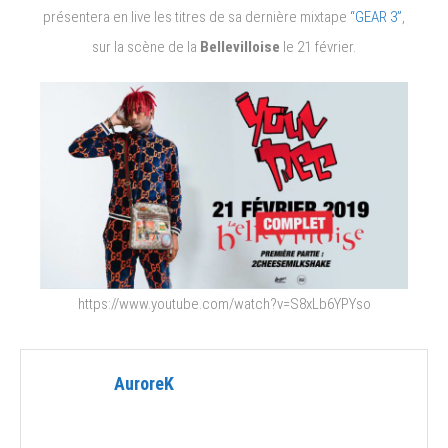
présentera en live les titres de sa dernière mixtape
“GEAR 3”
,
sur la scène de la
Bellevilloise
le 21 février.
https://www.youtube.com/watch?v=S8xLb6YPYso
AuroreK