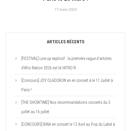
17 mars 2025
ARTICLES RÉCENTS
[FESTIVAL] Line-up explosif : la première vague d’artistes
d’Afro Nation 2026 est là !AFRO N
[Concours] JOY OLADOKUN en en concert à le 11 Juillet à
Paris !
[THE SHOWTIME] Nos recommandations concerts du 3
juillet au 16 juillet.
[CONCOURS] BINA en concert le 12 Avril au Pop du Label à