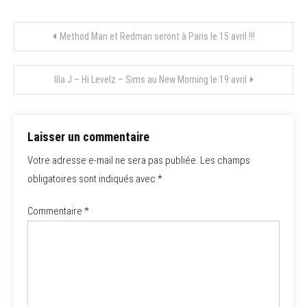
Navigation
Method Man et Redman seront à Paris le 15 avril !!!
de
Illa J – Hi Levelz – Sims au New Morning le 19 avril
l’article
Laisser un commentaire
Votre adresse e-mail ne sera pas publiée.
Les champs
obligatoires sont indiqués avec
*
Commentaire
*