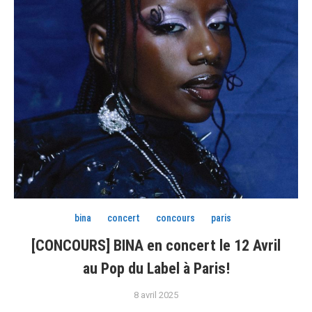
bina
concert
concours
paris
[CONCOURS] BINA en concert le 12 Avril
au Pop du Label à Paris!
8 avril 2025