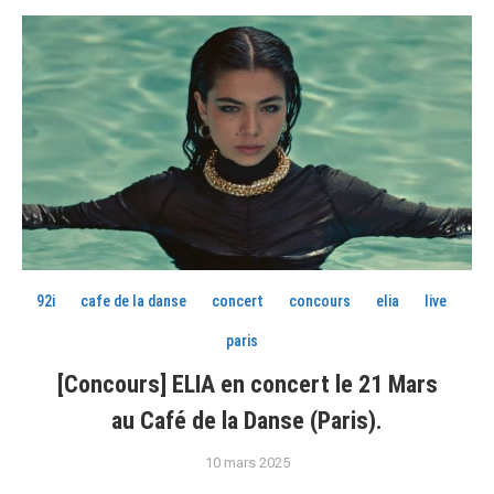
92i
cafe de la danse
concert
concours
elia
live
paris
[Concours] ELIA en concert le 21 Mars
au Café de la Danse (Paris).
10 mars 2025