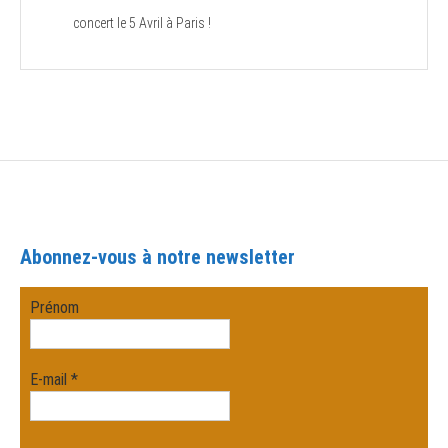
concert le 5 Avril à Paris !
Abonnez-vous à notre newsletter
Prénom
E-mail
*