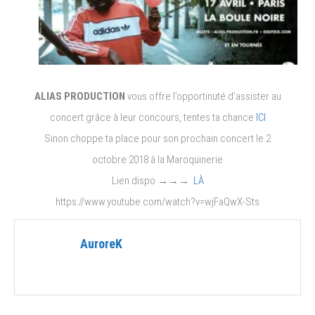
ALIAS PRODUCTION
vous offre l’opportinuté d’assister au
concert grâce à leur concours, tentes ta chance
ICI
Sinon choppe ta place pour son prochain concert le 2
octobre 2018 à la Maroquinerie
Lien dispo →→→
LÀ
https://www.youtube.com/watch?v=wjFaQwX-Sts
AuroreK