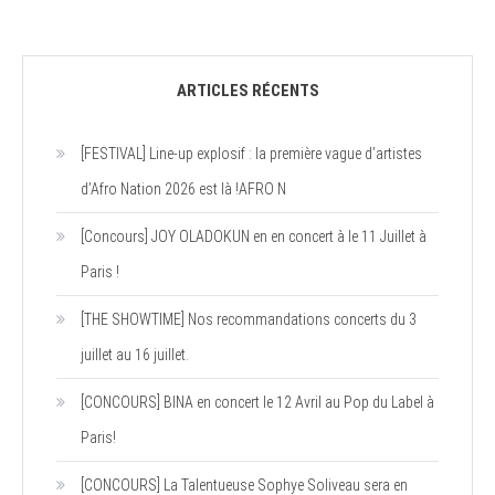
ARTICLES RÉCENTS
[FESTIVAL] Line-up explosif : la première vague d’artistes
d’Afro Nation 2026 est là !AFRO N
[Concours] JOY OLADOKUN en en concert à le 11 Juillet à
Paris !
[THE SHOWTIME] Nos recommandations concerts du 3
juillet au 16 juillet.
[CONCOURS] BINA en concert le 12 Avril au Pop du Label à
Paris!
[CONCOURS] La Talentueuse Sophye Soliveau sera en