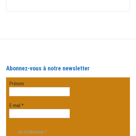
Abonnez-vous à notre newsletter
Prénom
E-mail
*