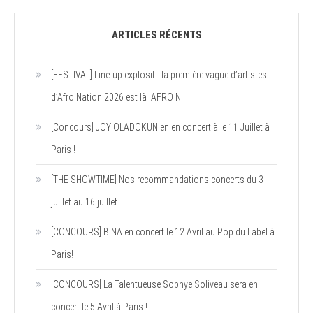
ARTICLES RÉCENTS
[FESTIVAL] Line-up explosif : la première vague d’artistes
d’Afro Nation 2026 est là !AFRO N
[Concours] JOY OLADOKUN en en concert à le 11 Juillet à
Paris !
[THE SHOWTIME] Nos recommandations concerts du 3
juillet au 16 juillet.
[CONCOURS] BINA en concert le 12 Avril au Pop du Label à
Paris!
[CONCOURS] La Talentueuse Sophye Soliveau sera en
concert le 5 Avril à Paris !