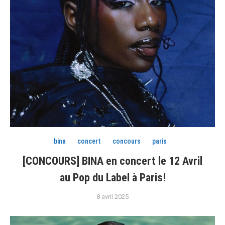
bina
concert
concours
paris
[CONCOURS] BINA en concert le 12 Avril
au Pop du Label à Paris!
8 avril 2025