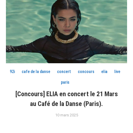
92i
cafe de la danse
concert
concours
elia
live
paris
[Concours] ELIA en concert le 21 Mars
au Café de la Danse (Paris).
10 mars 2025