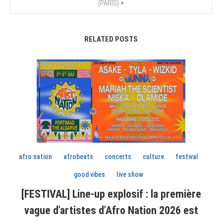
l’article
(PARIS)
RELATED POSTS
afro nation
afrobeats
concerts
culture
festival
good vibes
live show
[FESTIVAL] Line-up explosif : la première
vague d’artistes d’Afro Nation 2026 est