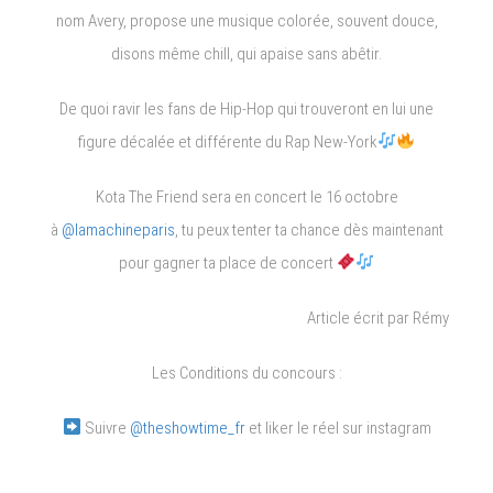
nom Avery, propose une musique colorée, souvent douce,
disons même chill, qui apaise sans abêtir.
De quoi ravir les fans de Hip-Hop qui trouveront en lui une
figure décalée et différente du Rap New-York
Kota The Friend sera en concert le 16 octobre
à
@lamachineparis
, tu peux tenter ta chance dès maintenant
pour gagner ta place de concert
Article écrit par Rémy
Les Conditions du concours :
Suivre
@theshowtime_fr
et liker le réel sur instagram