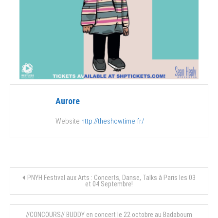
Aurore
Website
http://theshowtime.fr/
Navigation
PNYH Festival aux Arts : Concerts, Danse, Talks à Paris les 03
et 04 Septembre!
de
//CONCOURS// BUDDY en concert le 22 octobre au Badaboum