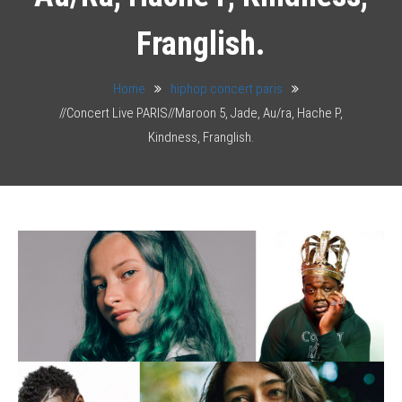
Franglish.
Home
hiphop concert paris
//Concert Live PARIS//Maroon 5, Jade, Au/ra, Hache P,
Kindness, Franglish.