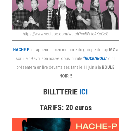
https://www.youtube.com/watch?v=5Wiio4KoGe8
HACHE P
le rappeur ancien membre du groupe de rap
MZ
a
sorti le 19 avril son nouvel opus intitulé
“ROCKNROLL”
qu’il
présentera en live devants ses fans le 11 juin à la
BOULE
NOIR !!
BILLTTERIE
ICI
TARIFS: 20 euros