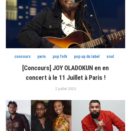
concours
paris
pop folk
pop up du label
soul
[Concours] JOY OLADOKUN en en
concert à le 11 Juillet à Paris !
2 juillet 2025