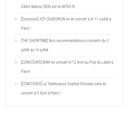
d’Afro Nation 2026 est là !AFRO N
[Concours] JOY OLADOKUN en en concert à le 11 Juillet à
Paris !
[THE SHOWTIME] Nos recommandations concerts du 3
juillet au 16 juillet.
[CONCOURS] BINA en concert le 12 Avril au Pop du Label à
Paris!
[CONCOURS] La Talentueuse Sophye Soliveau sera en
concert le 5 Avril à Paris !