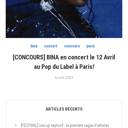
bina
concert
concours
paris
[CONCOURS] BINA en concert le 12 Avril
au Pop du Label à Paris!
8 avril 2025
ARTICLES RÉCENTS
[FESTIVAL] Line-up explosif : la première vague d’artistes