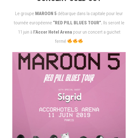
Le groupe
MAROON 5
débarque dans la capitale pour leur
tournée européenne
“RED PILL BLUES TOUR”.
Ils seront le
11 juin à
l’Accor Hotel Arena
pour un concert a guichet
fermé