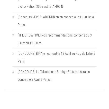
d’Afro Nation 2026 est là !AFRO N
[Concours] JOY OLADOKUN en en concert à le 11 Juillet à
Paris !
[THE SHOWTIME] Nos recommandations concerts du 3
juillet au 16 juillet.
[CONCOURS] BINA en concert le 12 Avril au Pop du Label à
Paris!
[CONCOURS] La Talentueuse Sophye Soliveau sera en
concert le 5 Avril à Paris !