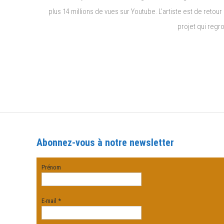
plus 14 millions de vues sur Youtube. L’artiste est de retou
projet qui regro
Abonnez-vous à notre newsletter
Prénom
E-mail
*