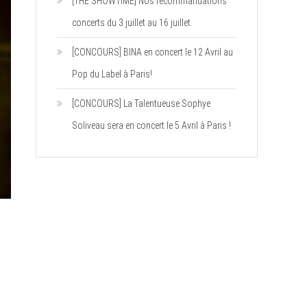
[THE SHOWTIME] Nos recommandations
concerts du 3 juillet au 16 juillet.
[CONCOURS] BINA en concert le 12 Avril au
Pop du Label à Paris!
[CONCOURS] La Talentueuse Sophye
Soliveau sera en concert le 5 Avril à Paris !