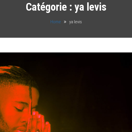
Catégorie :
ya levis
Home
ya levis