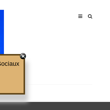
ociaux