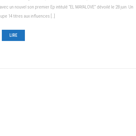
r avec un nouvel son premier Ep intitulé “EL MAYALOVE” dévoilé le 28 juin. Un
upe 14 titres aux influences […]
LIRE