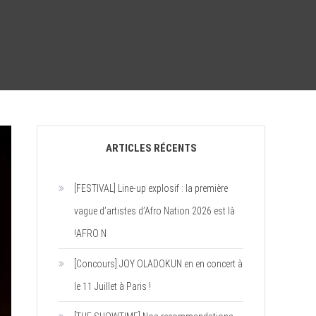
ARTICLES RÉCENTS
[FESTIVAL] Line-up explosif : la première
vague d’artistes d’Afro Nation 2026 est là
!AFRO N
[Concours] JOY OLADOKUN en en concert à
le 11 Juillet à Paris !