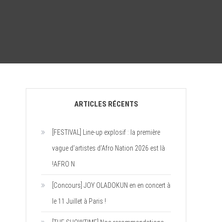
ARTICLES RÉCENTS
[FESTIVAL] Line-up explosif : la première
vague d’artistes d’Afro Nation 2026 est là
!AFRO N
[Concours] JOY OLADOKUN en en concert à
le 11 Juillet à Paris !