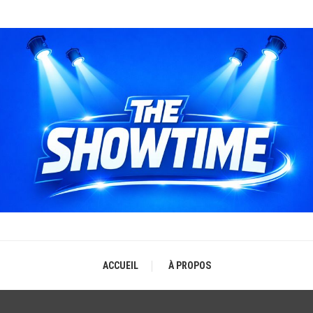
THE SHOWTIME
b-magazine sur l'actualité concerts, festivals et showcases
ACCUEIL
À PROPOS