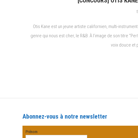
[CONCOURS] OTIS KANE e
Otis Kane est un jeune artiste californien, multi-instrumen
genre qui nous est cher, le R&B. À l’image de son titre “Perfe
voix douce et 
Abonnez-vous à notre newsletter
Prénom