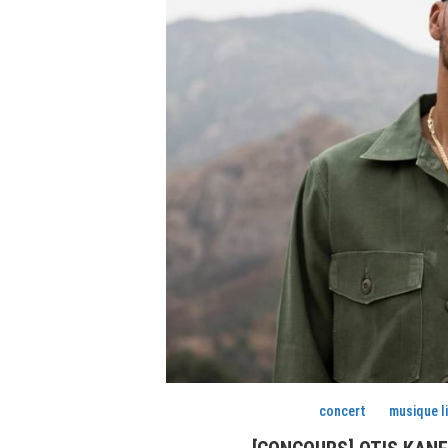
concert
musique l