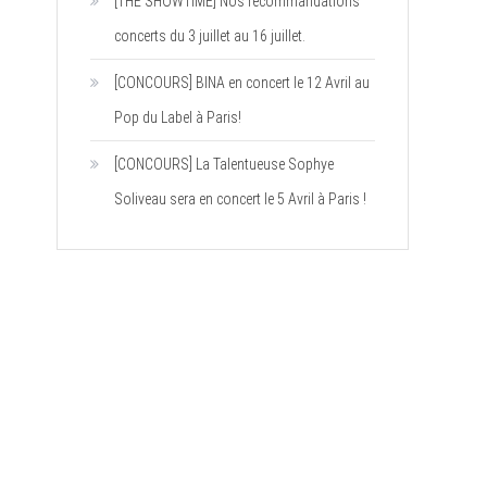
[THE SHOWTIME] Nos recommandations
concerts du 3 juillet au 16 juillet.
[CONCOURS] BINA en concert le 12 Avril au
Pop du Label à Paris!
[CONCOURS] La Talentueuse Sophye
Soliveau sera en concert le 5 Avril à Paris !