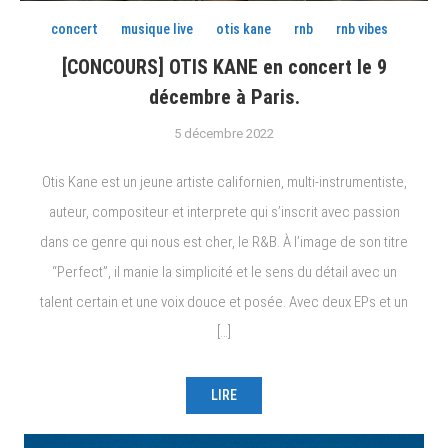
concert
musique live
otis kane
rnb
rnb vibes
[CONCOURS] OTIS KANE en concert le 9
décembre à Paris.
5 décembre 2022
Otis Kane est un jeune artiste californien, multi-instrumentiste,
auteur, compositeur et interprete qui s’inscrit avec passion
dans ce genre qui nous est cher, le R&B. À l’image de son titre
“Perfect”, il manie la simplicité et le sens du détail avec un
talent certain et une voix douce et posée. Avec deux EPs et un
[…]
LIRE