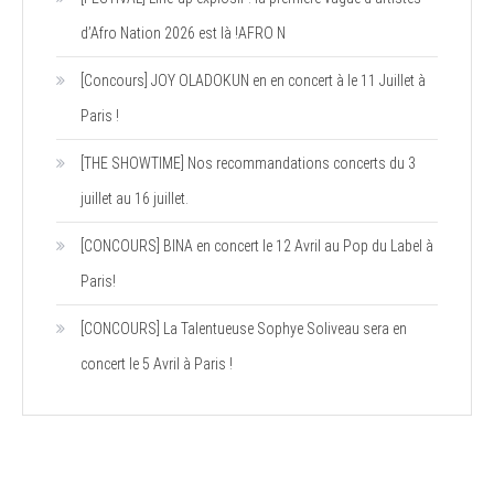
d’Afro Nation 2026 est là !AFRO N
[Concours] JOY OLADOKUN en en concert à le 11 Juillet à
Paris !
[THE SHOWTIME] Nos recommandations concerts du 3
juillet au 16 juillet.
[CONCOURS] BINA en concert le 12 Avril au Pop du Label à
Paris!
[CONCOURS] La Talentueuse Sophye Soliveau sera en
concert le 5 Avril à Paris !