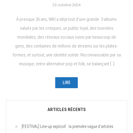
23 octobre 2024
À presque 26 ans, NIKI a déjà tout d’une grande. 3 albums
salués par les critiques, un public loyal, des tournées
mondiales, des réseaux sociaux suivis par beaucoup de
gens, des centaines de millions de streams sur les plates-
formes, et surtout, une identité solide. Reconnaissable par sa
musique, entre alternative pop et folk, se balançant […]
LIRE
ARTICLES RÉCENTS
[FESTIVAL] Line-up explosif : la première vague d’artistes