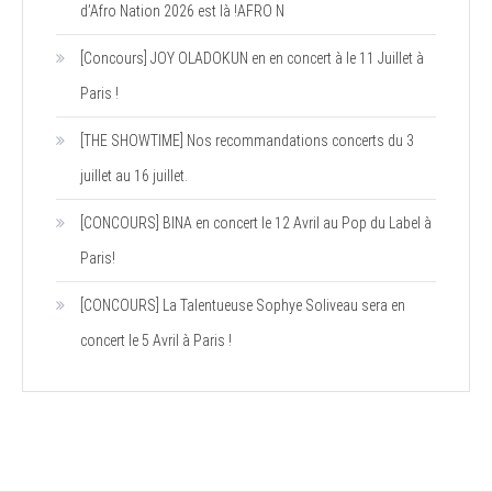
d’Afro Nation 2026 est là !AFRO N
[Concours] JOY OLADOKUN en en concert à le 11 Juillet à
Paris !
[THE SHOWTIME] Nos recommandations concerts du 3
juillet au 16 juillet.
[CONCOURS] BINA en concert le 12 Avril au Pop du Label à
Paris!
[CONCOURS] La Talentueuse Sophye Soliveau sera en
concert le 5 Avril à Paris !