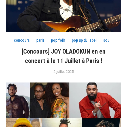
concours
paris
pop folk
pop up du label
soul
[Concours] JOY OLADOKUN en en
concert à le 11 Juillet à Paris !
2 juillet 2025