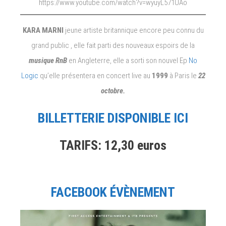
https://www.youtube.com/watch?v=wyuyL571UAo
KARA MARNI
jeune artiste britannique encore peu connu du
grand public , elle fait parti des nouveaux espoirs de la
musique RnB
en Angleterre, elle a sorti son nouvel Ep
No
Logic
qu’elle présentera en concert live au
1999
à Paris le
22
octobre.
BILLETTERIE DISPONIBLE ICI
TARIFS: 12,30 euros
FACEBOOK ÉVÈNEMENT