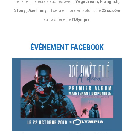
de faire plusieurs à succès avec :
Vegedream, Franglish,
Stony , Axel Tony.
.. Il sera en concert sold out le
22 octobre
sur la scène de l’
Olympia
.
ÉVÉNEMENT FACEBOOK