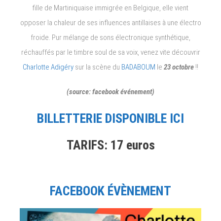
fille de Martiniquaise immigrée en Belgique, elle vient
opposer la chaleur de ses influences antillaises à une électro
froide. Pur mélange de sons électronique synthétique,
réchauffés par le timbre soul de sa voix, venez vite découvrir
Charlotte Adigéry
sur la scène du
BADABOUM
le
23 octobre
!!
(source: facebook événement)
BILLETTERIE DISPONIBLE ICI
TARIFS: 17 euros
FACEBOOK ÉVÈNEMENT