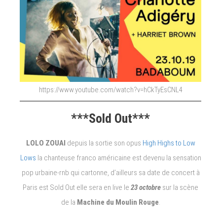
https://www.youtube.com/watch?v=hCkTyEsCNL4
***Sold Out***
LOLO ZOUAI
depuis la sortie son opus
High Highs to Low
Lows
la chanteuse franco américaine est devenu la sensation
pop urbaine-rnb qui cartonne, d’ailleurs sa date de concert à
Paris est Sold Out elle sera en live le
23 octobre
sur la scène
de la
Machine du Moulin Rouge
.