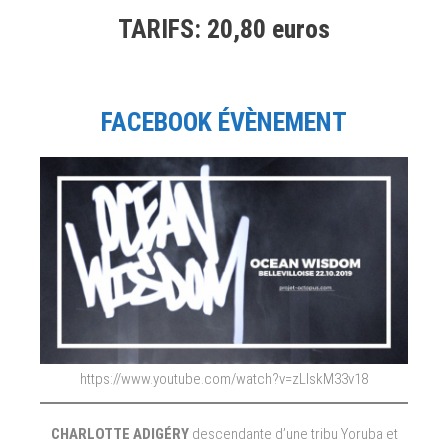
TARIFS: 20,80 euros
FACEBOOK ÉVÈNEMENT
https://www.youtube.com/watch?v=zLlskM33v18
CHARLOTTE ADIGÉRY
descendante d’une tribu Yoruba et