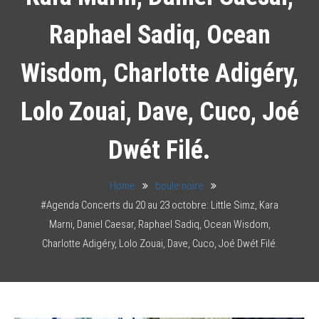
Raphael Sadiq, Ocean
Wisdom, Charlotte Adigéry,
Lolo Zouai, Dave, Cuco, Joé
Dwét Filé.
Home
boule noire
#Agenda Concerts du 20 au 23 octobre: Little Simz, Kara
Marni, Daniel Caesar, Raphael Sadiq, Ocean Wisdom,
Charlotte Adigéry, Lolo Zouai, Dave, Cuco, Joé Dwét Filé.