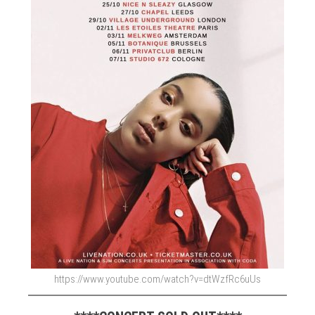
https://www.youtube.com/watch?v=dtWzfRc6uUs