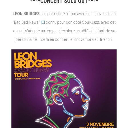
****CONCERT SOLD OUT****
LEON BRIDGES
l’artiste est de retour avec son nouvel album
“Bad Bad News”
ICI
connu pour son côté Soul/Jazz, avec cet
opus il s’adapte au temps et explore un côté plus funk de sa
personnalité. Il sera en concert le 3 novembre au Trianon.