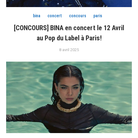
bina
concert
concours
paris
[CONCOURS] BINA en concert le 12 Avril
au Pop du Label à Paris!
8 avril 2025