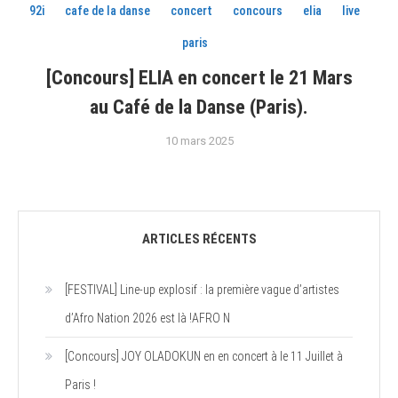
92i
cafe de la danse
concert
concours
elia
live
paris
[Concours] ELIA en concert le 21 Mars
au Café de la Danse (Paris).
10 mars 2025
ARTICLES RÉCENTS
[FESTIVAL] Line-up explosif : la première vague d’artistes
d’Afro Nation 2026 est là !AFRO N
[Concours] JOY OLADOKUN en en concert à le 11 Juillet à
Paris !