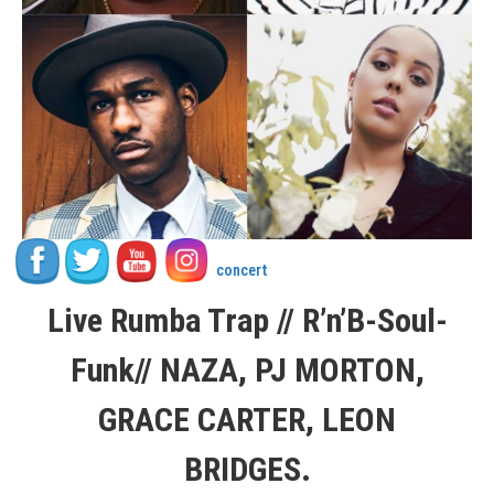
concert
Live Rumba Trap // R’n’B-Soul-
Funk// NAZA, PJ MORTON,
GRACE CARTER, LEON
BRIDGES.