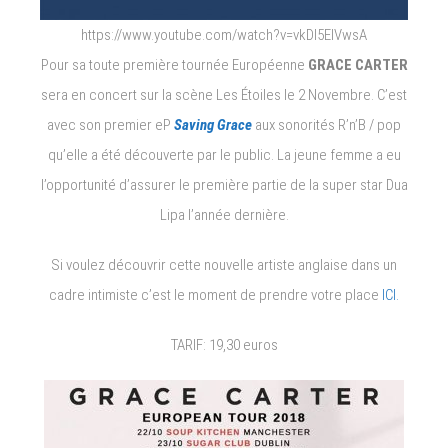
https://www.youtube.com/watch?v=vkDI5ElVwsA
Pour sa toute première tournée Européenne
GRACE CARTER
sera en concert sur la scène Les Étoiles le 2 Novembre. C’est
avec son premier eP
Saving Grace
aux sonorités R’n’B / pop
qu’elle a été découverte par le public. La jeune femme a eu
l’opportunité d’assurer le première partie de la super star Dua
Lipa l’année dernière.
Si voulez découvrir cette nouvelle artiste anglaise dans un
cadre intimiste c’est le moment de prendre votre place
ICI.
TARIF: 19,30 euros