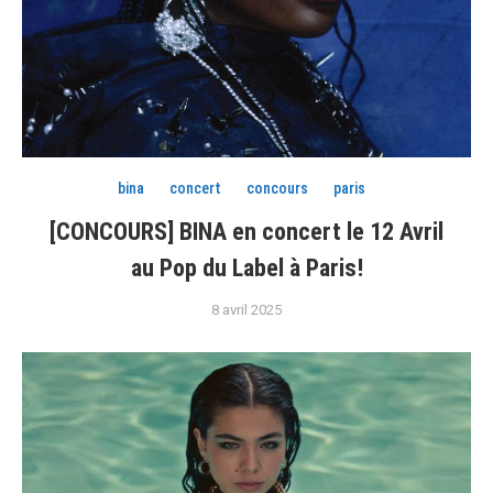
bina
concert
concours
paris
[CONCOURS] BINA en concert le 12 Avril
au Pop du Label à Paris!
8 avril 2025