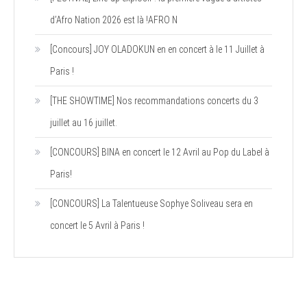
d’Afro Nation 2026 est là !AFRO N
[Concours] JOY OLADOKUN en en concert à le 11 Juillet à
Paris !
[THE SHOWTIME] Nos recommandations concerts du 3
juillet au 16 juillet.
[CONCOURS] BINA en concert le 12 Avril au Pop du Label à
Paris!
[CONCOURS] La Talentueuse Sophye Soliveau sera en
concert le 5 Avril à Paris !