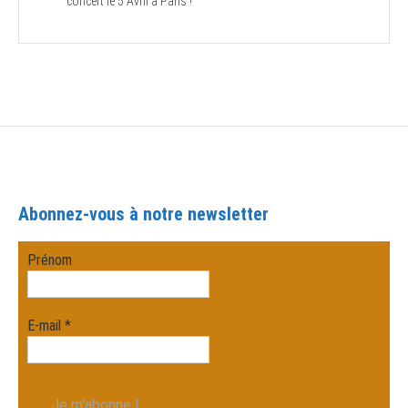
concert le 5 Avril à Paris !
Abonnez-vous à notre newsletter
Prénom
E-mail
*