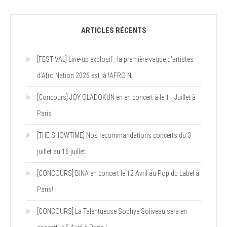
ARTICLES RÉCENTS
[FESTIVAL] Line-up explosif : la première vague d’artistes
d’Afro Nation 2026 est là !AFRO N
[Concours] JOY OLADOKUN en en concert à le 11 Juillet à
Paris !
[THE SHOWTIME] Nos recommandations concerts du 3
juillet au 16 juillet.
[CONCOURS] BINA en concert le 12 Avril au Pop du Label à
Paris!
[CONCOURS] La Talentueuse Sophye Soliveau sera en