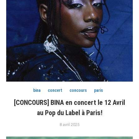
bina
concert
concours
paris
[CONCOURS] BINA en concert le 12 Avril
au Pop du Label à Paris!
8 avril 2025