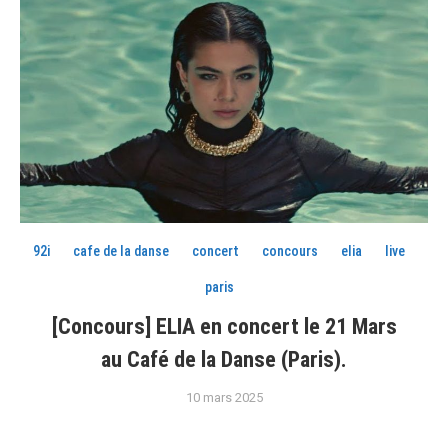
92i
cafe de la danse
concert
concours
elia
live
paris
[Concours] ELIA en concert le 21 Mars
au Café de la Danse (Paris).
10 mars 2025