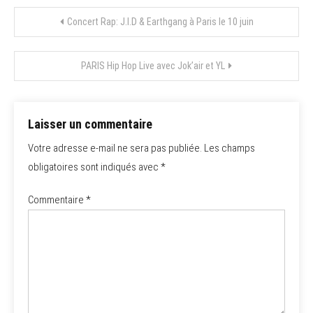
Navigation
Concert Rap: J.I.D & Earthgang à Paris le 10 juin
de
PARIS Hip Hop Live avec Jok’air et YL
l’article
Laisser un commentaire
Votre adresse e-mail ne sera pas publiée.
Les champs
obligatoires sont indiqués avec
*
Commentaire
*