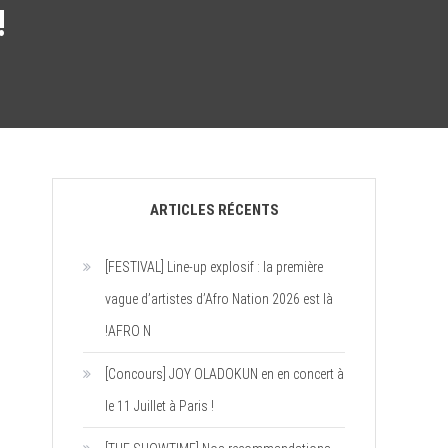
!
ARTICLES RÉCENTS
[FESTIVAL] Line-up explosif : la première
vague d’artistes d’Afro Nation 2026 est là
!AFRO N
[Concours] JOY OLADOKUN en en concert à
le 11 Juillet à Paris !