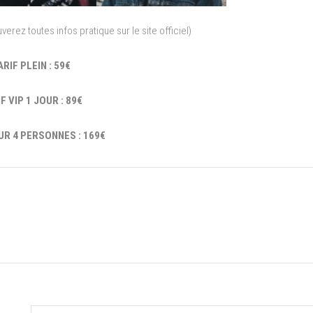
verez toutes infos pratique sur le site officiel)
ARIF PLEIN : 59€
F VIP 1 JOUR : 89€
UR 4 PERSONNES :
169€