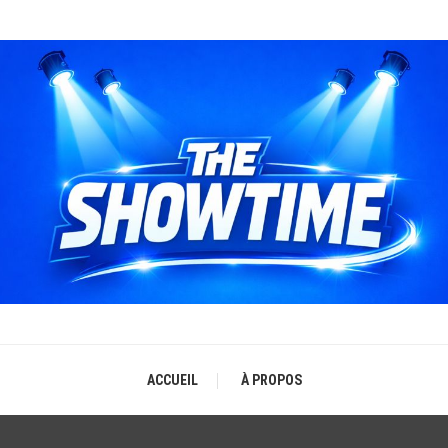
THE SHOWTIME
b-magazine sur l'actualité concerts, festivals et showcases
ACCUEIL
À PROPOS