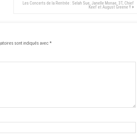
Les Concerts de la Rentrée : Selah Sue, Janelle Monae, 3T, Chief
Keef et August Greene !!
atoires sont indiqués avec
*