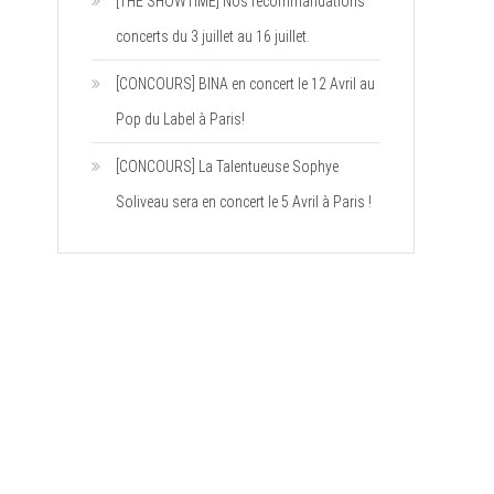
[THE SHOWTIME] Nos recommandations
concerts du 3 juillet au 16 juillet.
[CONCOURS] BINA en concert le 12 Avril au
Pop du Label à Paris!
[CONCOURS] La Talentueuse Sophye
Soliveau sera en concert le 5 Avril à Paris !