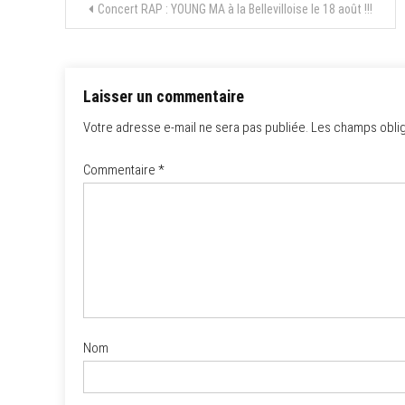
Navigation
Concert RAP : YOUNG MA à la Bellevilloise le 18 août !!!
de
l’article
Laisser un commentaire
Votre adresse e-mail ne sera pas publiée.
Les champs oblig
Commentaire
*
Nom