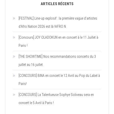
ARTICLES RÉCENTS
[FESTIVAL] Line-up explosif : la première vague d’artistes
d’Afro Nation 2026 est là !AFRO N
[Concours] JOY OLADOKUN en en concert à le 11 Juillet à
Paris !
[THE SHOWTIME] Nos recommandations concerts du 3
juillet au 16 juillet.
[CONCOURS] BINA en concert le 12 Avril au Pop du Label à
Paris!
[CONCOURS] La Talentueuse Sophye Soliveau sera en
concert le 5 Avril à Paris !