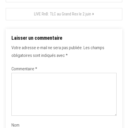
de
LIVE RnB: TLC au Grand Rex le 2 juin
l’article
Laisser un commentaire
Votre adresse e-mail ne sera pas publiée.
Les champs
obligatoires sont indiqués avec
*
Commentaire
*
Nom