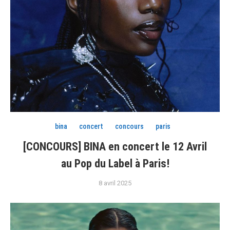
bina
concert
concours
paris
[CONCOURS] BINA en concert le 12 Avril
au Pop du Label à Paris!
8 avril 2025