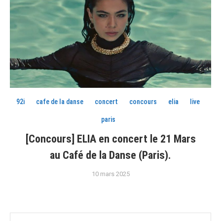
92i
cafe de la danse
concert
concours
elia
live
paris
[Concours] ELIA en concert le 21 Mars
au Café de la Danse (Paris).
10 mars 2025