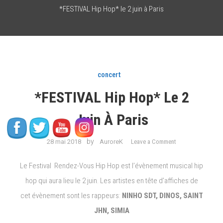
*FESTIVAL Hip Hop* le 2 juin à Paris
concert
*FESTIVAL Hip Hop* Le 2
Juin À Paris
on
by
28 mai 2018
AuroreK
Leave a Comment
*FESTIVAL
Hip
Le Festival Rendez-Vous Hip Hop est l’évènement musical hip
Hop*
hop qui aura lieu le 2 juin. Les artistes en tête d’affiches de
le
cet évènement sont les rappeurs:
NINHO SDT, DINOS, SAINT
2
juin
JHN, SIMIA
à