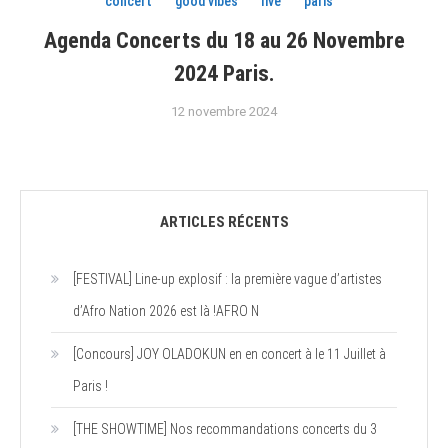
concert
good vibes
live
paris
Agenda Concerts du 18 au 26 Novembre
2024 Paris.
12 novembre 2024
ARTICLES RÉCENTS
[FESTIVAL] Line-up explosif : la première vague d’artistes
d’Afro Nation 2026 est là !AFRO N
[Concours] JOY OLADOKUN en en concert à le 11 Juillet à
Paris !
[THE SHOWTIME] Nos recommandations concerts du 3