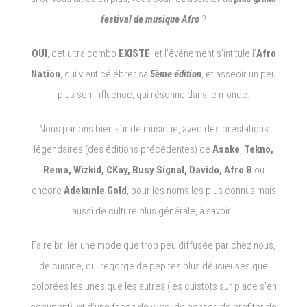
festival de musique Afro
?
OUI
, cet ultra combo
EXISTE
, et l’événement s’intitule l’
Afro
Nation
, qui vient célébrer sa
5ème édition
, et asseoir un peu
plus son influence, qui résonne dans le monde.
Nous parlons bien sûr de musique, avec des prestations
légendaires (des éditions précédentes) de
Asake
,
Tekno,
Rema, Wizkid, CKay, Busy Signal, Davido, Afro B
ou
encore
Adekunle Gold
, pour les noms les plus connus mais
aussi de culture plus générale, à savoir :
Faire briller une mode que trop peu diffusée par chez nous,
de cuisine, qui regorge de pépites plus délicieuses que
colorées les unes que les autres (les cuistots sur place s’en