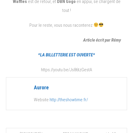
Waffles
est de retour, et
DBN Gogo
en appui, se chargent de
tout !
Pour le reste, vous nous raconterez
Article écrit par Rémy
*LA BILLETTERIE EST OUVERTE*
https://youtu.be/Js86tzGestA
Aurore
Website
http://theshowtime.fr/