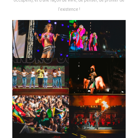
occupent), et d’une façon de vivre, de penser, de profiter de
l’existence !