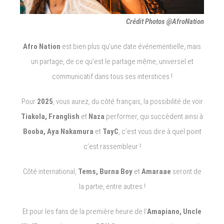
Crédit Photos @AfroNation
Afro Nation
est bien plus qu’une date événementielle, mais
un partage, de ce qu’est le partage même, universel et
communicatif dans tous ses interstices !
Pour
2025
, vous aurez, du côté français, la possibilité de voir
Tiakola, Franglish
et
Naza
performer, qui succèdent ainsi à
Booba, Aya Nakamura
et
TayC
, c’est vous dire à quel point
c’est rassembleur !
Côté international,
Tems, Burna Boy
et
Amaraae
seront de
la partie, entre autres !
Et pour les fans de la première heure de l’
Amapiano, Uncle