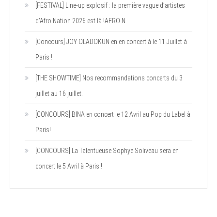
[FESTIVAL] Line-up explosif : la première vague d’artistes
d’Afro Nation 2026 est là !AFRO N
[Concours] JOY OLADOKUN en en concert à le 11 Juillet à
Paris !
[THE SHOWTIME] Nos recommandations concerts du 3
juillet au 16 juillet.
[CONCOURS] BINA en concert le 12 Avril au Pop du Label à
Paris!
[CONCOURS] La Talentueuse Sophye Soliveau sera en
concert le 5 Avril à Paris !