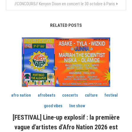
//CONCOURS// Kenyon Dixon en concert le 30 octobre à Paris
l’article
RELATED POSTS
afro nation
afrobeats
concerts
culture
festival
good vibes
live show
[FESTIVAL] Line-up explosif : la première
vague d’artistes d’Afro Nation 2026 est