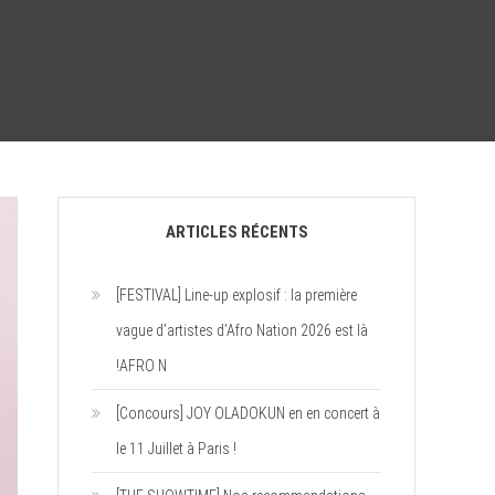
ARTICLES RÉCENTS
[FESTIVAL] Line-up explosif : la première
vague d’artistes d’Afro Nation 2026 est là
!AFRO N
[Concours] JOY OLADOKUN en en concert à
le 11 Juillet à Paris !