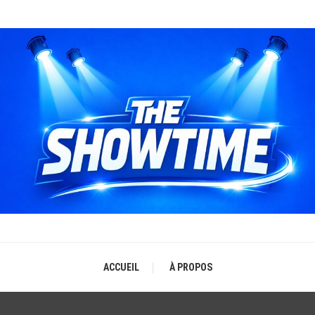
THE SHOWTIME
b-magazine sur l'actualité concerts, festivals et showcases
ACCUEIL
À PROPOS