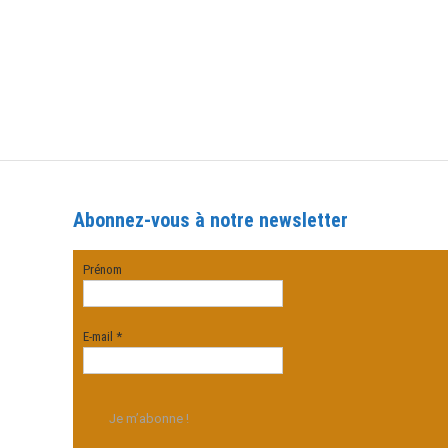
Abonnez-vous à notre newsletter
Prénom
E-mail
*