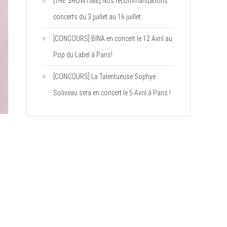
[THE SHOWTIME] Nos recommandations
concerts du 3 juillet au 16 juillet.
[CONCOURS] BINA en concert le 12 Avril au
Pop du Label à Paris!
[CONCOURS] La Talentueuse Sophye
Soliveau sera en concert le 5 Avril à Paris !