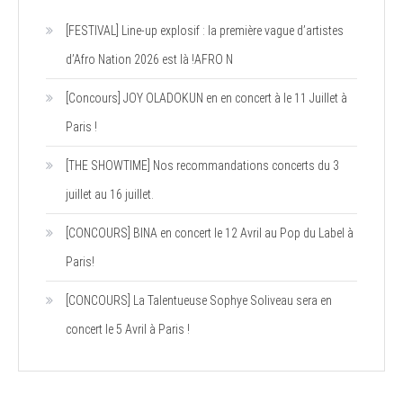
[FESTIVAL] Line-up explosif : la première vague d’artistes
d’Afro Nation 2026 est là !AFRO N
[Concours] JOY OLADOKUN en en concert à le 11 Juillet à
Paris !
[THE SHOWTIME] Nos recommandations concerts du 3
juillet au 16 juillet.
[CONCOURS] BINA en concert le 12 Avril au Pop du Label à
Paris!
[CONCOURS] La Talentueuse Sophye Soliveau sera en
concert le 5 Avril à Paris !