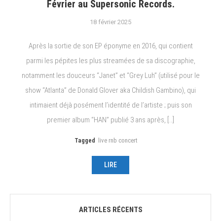
Février au Supersonic Records.
18 février 2025
Après la sortie de son EP éponyme en 2016, qui contient
parmi les pépites les plus streamées de sa discographie,
notamment les douceurs “Janet” et “Grey Luh” (utilisé pour le
show “Atlanta” de Donald Glover aka Childish Gambino), qui
intimaient déjà posément l’identité de l’artiste ; puis son
premier album “HAN” publié 3 ans après, […]
Tagged
live rnb concert
LIRE
ARTICLES RÉCENTS