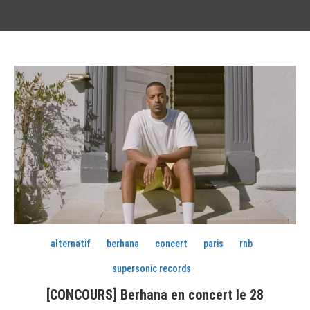
alternatif
berhana
concert
paris
rnb
supersonic records
[CONCOURS] Berhana en concert le 28