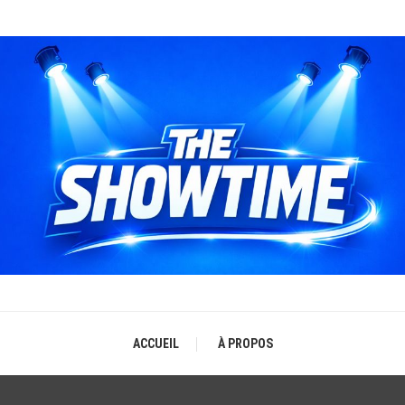
THE SHOWTIME
b-magazine sur l'actualité concerts, festivals et showcases
ACCUEIL
À PROPOS