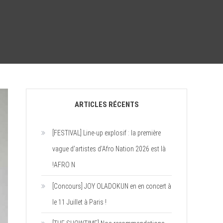
ARTICLES RÉCENTS
[FESTIVAL] Line-up explosif : la première
vague d’artistes d’Afro Nation 2026 est là
!AFRO N
[Concours] JOY OLADOKUN en en concert à
le 11 Juillet à Paris !