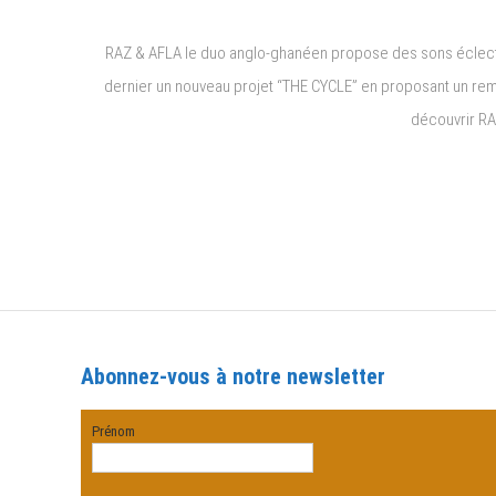
RAZ & AFLA le duo anglo-ghanéen propose des sons éclectiqu
dernier un nouveau projet “THE CYCLE” en proposant un remi
découvrir RAZ
Abonnez-vous à notre newsletter
Prénom