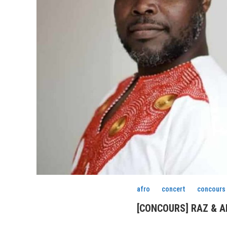
afro
concert
concours
[CONCOURS] RAZ & AFL