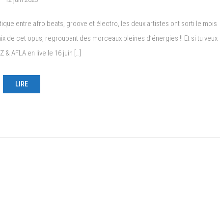
e entre afro beats, groove et électro, les deux artistes ont sorti le mois
x de cet opus, regroupant des morceaux pleines d’énergies !! Et si tu veux
 & AFLA en live le 16 juin […]
LIRE