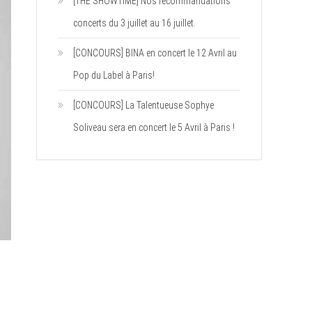
[THE SHOWTIME] Nos recommandations
concerts du 3 juillet au 16 juillet.
[CONCOURS] BINA en concert le 12 Avril au
Pop du Label à Paris!
[CONCOURS] La Talentueuse Sophye
Soliveau sera en concert le 5 Avril à Paris !