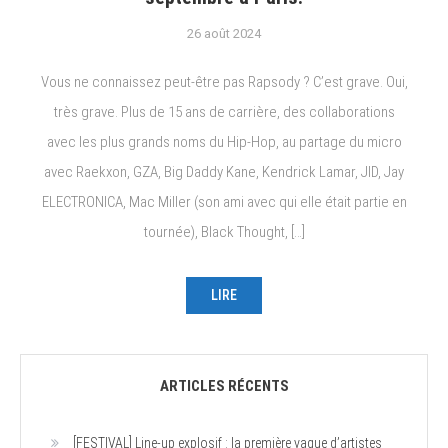
26 août 2024
Vous ne connaissez peut-être pas Rapsody ? C’est grave. Oui,
très grave. Plus de 15 ans de carrière, des collaborations
avec les plus grands noms du Hip-Hop, au partage du micro
avec Raekxon, GZA, Big Daddy Kane, Kendrick Lamar, JID, Jay
ELECTRONICA, Mac Miller (son ami avec qui elle était partie en
tournée), Black Thought, […]
LIRE
ARTICLES RÉCENTS
[FESTIVAL] Line-up explosif : la première vague d’artistes