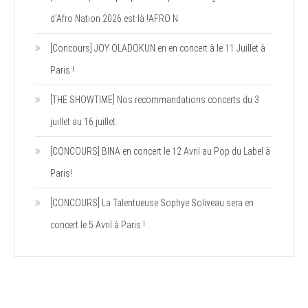
d’Afro Nation 2026 est là !AFRO N
[Concours] JOY OLADOKUN en en concert à le 11 Juillet à
Paris !
[THE SHOWTIME] Nos recommandations concerts du 3
juillet au 16 juillet.
[CONCOURS] BINA en concert le 12 Avril au Pop du Label à
Paris!
[CONCOURS] La Talentueuse Sophye Soliveau sera en
concert le 5 Avril à Paris !