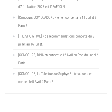
d’Afro Nation 2026 est là !AFRO N
[Concours] JOY OLADOKUN en en concert à le 11 Juillet à
Paris !
[THE SHOWTIME] Nos recommandations concerts du 3
juillet au 16 juillet.
[CONCOURS] BINA en concert le 12 Avril au Pop du Label à
Paris!
[CONCOURS] La Talentueuse Sophye Soliveau sera en
concert le 5 Avril à Paris !