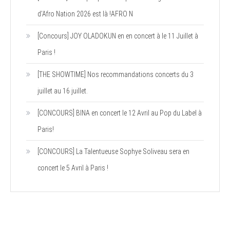
d’Afro Nation 2026 est là !AFRO N
[Concours] JOY OLADOKUN en en concert à le 11 Juillet à
Paris !
[THE SHOWTIME] Nos recommandations concerts du 3
juillet au 16 juillet.
[CONCOURS] BINA en concert le 12 Avril au Pop du Label à
Paris!
[CONCOURS] La Talentueuse Sophye Soliveau sera en
concert le 5 Avril à Paris !