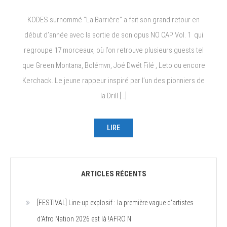
KODES surnommé “La Barrière” a fait son grand retour en
début d’année avec la sortie de son opus NO CAP Vol. 1 qui
regroupe 17 morceaux, où l’on retrouve plusieurs guests tel
que Green Montana, Bolémvn, Joé Dwét Filé , Leto ou encore
Kerchack. Le jeune rappeur inspiré par l’un des pionniers de
la Drill […]
LIRE
ARTICLES RÉCENTS
[FESTIVAL] Line-up explosif : la première vague d’artistes
d’Afro Nation 2026 est là !AFRO N