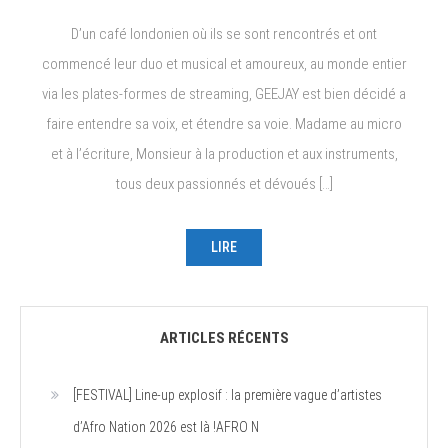
D’un café londonien où ils se sont rencontrés et ont
commencé leur duo et musical et amoureux, au monde entier
via les plates-formes de streaming, GEEJAY est bien décidé a
faire entendre sa voix, et étendre sa voie. Madame au micro
et à l’écriture, Monsieur à la production et aux instruments,
tous deux passionnés et dévoués […]
LIRE
ARTICLES RÉCENTS
[FESTIVAL] Line-up explosif : la première vague d’artistes
d’Afro Nation 2026 est là !AFRO N