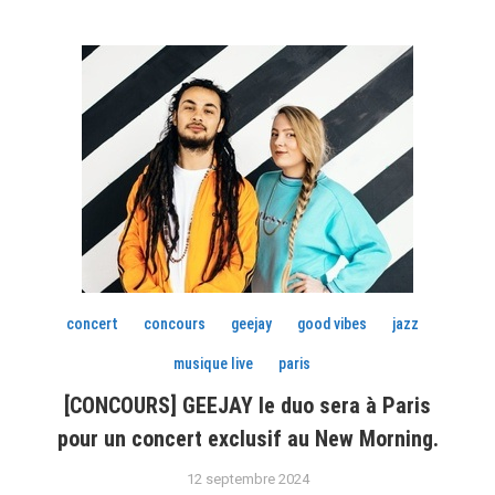
concert
concours
geejay
good vibes
jazz
musique live
paris
[CONCOURS] GEEJAY le duo sera à Paris
pour un concert exclusif au New Morning.
12 septembre 2024