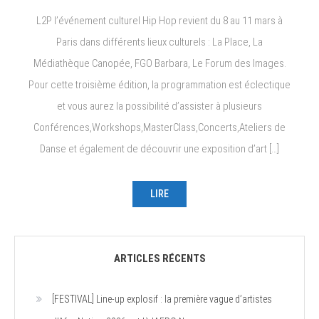
L2P l’événement culturel Hip Hop revient du 8 au 11 mars à
Paris dans différents lieux culturels : La Place, La
Médiathèque Canopée, FGO Barbara, Le Forum des Images.
Pour cette troisième édition, la programmation est éclectique
et vous aurez la possibilité d’assister à plusieurs
Conférences,Workshops,MasterClass,Concerts,Ateliers de
Danse et également de découvrir une exposition d’art […]
LIRE
ARTICLES RÉCENTS
[FESTIVAL] Line-up explosif : la première vague d’artistes