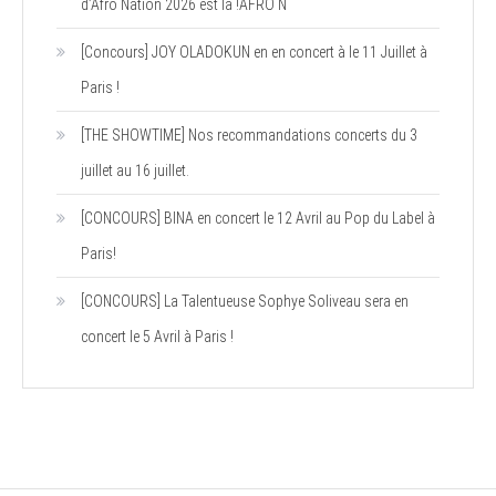
d’Afro Nation 2026 est là !AFRO N
[Concours] JOY OLADOKUN en en concert à le 11 Juillet à
Paris !
[THE SHOWTIME] Nos recommandations concerts du 3
juillet au 16 juillet.
[CONCOURS] BINA en concert le 12 Avril au Pop du Label à
Paris!
[CONCOURS] La Talentueuse Sophye Soliveau sera en
concert le 5 Avril à Paris !