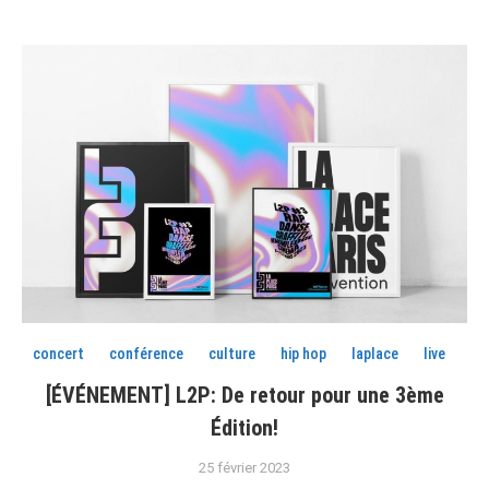
concert
conférence
culture
hip hop
laplace
live
[ÉVÉNEMENT] L2P: De retour pour une 3ème
Édition!
25 février 2023