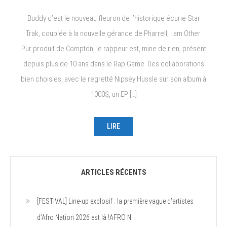
Buddy c’est le nouveau fleuron de l’historique écurie Star
Trak, couplée à la nouvelle gérance de Pharrell, I am Other.
Pur produit de Compton, le rappeur est, mine de rien, présent
depuis plus de 10 ans dans le Rap Game. Des collaborations
bien choisies, avec le regretté Nipsey Hussle sur son album à
1000$, un EP […]
LIRE
ARTICLES RÉCENTS
[FESTIVAL] Line-up explosif : la première vague d’artistes
d’Afro Nation 2026 est là !AFRO N