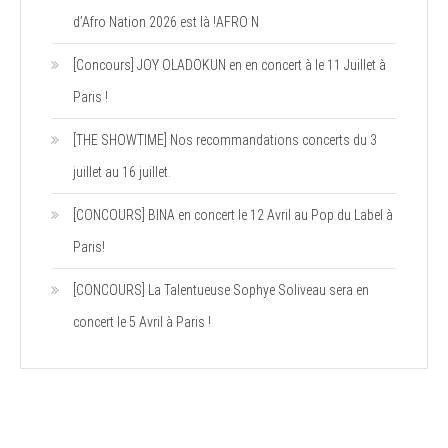
d’Afro Nation 2026 est là !AFRO N
[Concours] JOY OLADOKUN en en concert à le 11 Juillet à
Paris !
[THE SHOWTIME] Nos recommandations concerts du 3
juillet au 16 juillet.
[CONCOURS] BINA en concert le 12 Avril au Pop du Label à
Paris!
[CONCOURS] La Talentueuse Sophye Soliveau sera en
concert le 5 Avril à Paris !