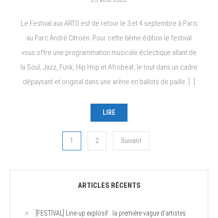
Le Festival aux ARTS est de retour le 3 et 4 septembre à Paris
au Parc André Citroën. Pour cette 6ème édition le festival
vous offre une programmation musicale éclectique allant de
la Soul, Jazz, Funk, Hip Hop et Afrobeat, le tout dans un cadre
dépaysant et original dans une arène en ballots de paille. […]
LIRE
Navigation
1
2
Suivant
des
articles
ARTICLES RÉCENTS
[FESTIVAL] Line-up explosif : la première vague d’artistes